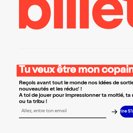
Tu veux être mon copain
Reçois avant tout le monde nos idées de sortie
nouveautés et les réduc' !
A toi de jouer pour impressionner ta moitié, ta
ou ta tribu !
Adresse email pour la newsletter