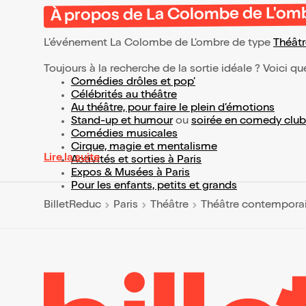
À propos de La Colombe de L'om
L’événement La Colombe de L'ombre de type
Théât
Toujours à la recherche de la sortie idéale ? Voici qu
Comédies drôles et pop’
Célébrités au théâtre
Au théâtre, pour faire le plein d’émotions
Stand-up et humour
ou
soirée en comedy club
Comédies musicales
Cirque, magie et mentalisme
Lire la suite
Activités et sorties à Paris
Expos & Musées à Paris
Pour les enfants, petits et grands
BilletReduc
Paris
Théâtre
Théâtre contempora