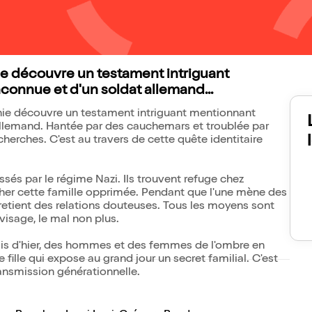
e découvre un testament intriguant
nconnue et d'un soldat allemand...
hie découvre un testament intriguant mentionnant
 allemand. Hantée par des cauchemars et troublée par
erches. C'est au travers de cette quête identitaire
.
sés par le régime Nazi. Ils trouvent refuge chez
cher cette famille opprimée. Pendant que l'une mène des
tretient des relations douteuses. Tous les moyens sont
visage, le mal non plus.
umis d'hier, des hommes et des femmes de l'ombre en
e fille qui expose au grand jour un secret familial. C'est
ransmission générationnelle.