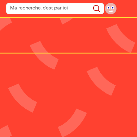
Rechercher un spectacle
Rechercher