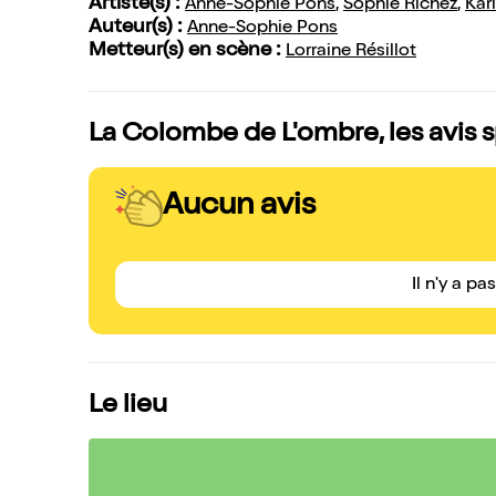
Artiste(s) :
Anne-Sophie Pons
,
Sophie Richez
,
Kar
Auteur(s) :
Anne-Sophie Pons
Metteur(s) en scène :
Lorraine Résillot
La Colombe de L'ombre, les avis 
Aucun avis
Il n'y a pa
Le lieu