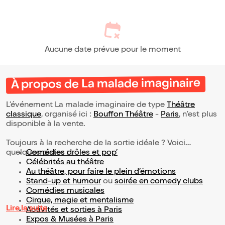
Aucune date prévue pour le moment
À propos de La malade imaginaire
L’événement La malade imaginaire de type
Théâtre
classique
, organisé ici :
Bouffon Théâtre
-
Paris
, n'est plus
disponible à la vente.
Toujours à la recherche de la sortie idéale ? Voici
quelques pistes :
Comédies drôles et pop’
Célébrités au théâtre
Au théâtre, pour faire le plein d’émotions
Stand-up et humour
ou
soirée en comedy clubs
Comédies musicales
Cirque, magie et mentalisme
Lire la suite
Activités et sorties à Paris
Expos & Musées à Paris