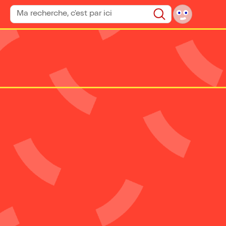
Rechercher un spectacle
Rechercher