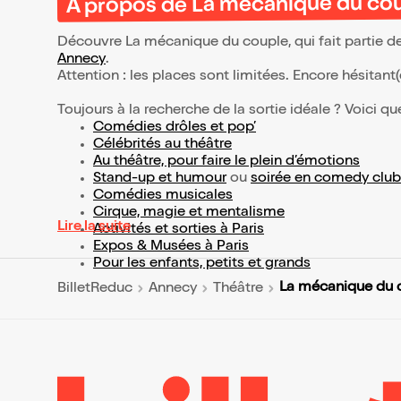
À propos de La mécanique du co
Découvre La mécanique du couple, qui fait partie d
Annecy
.
Attention : les places sont limitées. Encore hésitant
Toujours à la recherche de la sortie idéale ? Voici qu
Comédies drôles et pop’
Célébrités au théâtre
Au théâtre, pour faire le plein d’émotions
Stand-up et humour
ou
soirée en comedy club
Comédies musicales
Cirque, magie et mentalisme
Lire la suite
Activités et sorties à Paris
Expos & Musées à Paris
Pour les enfants, petits et grands
La mécanique du 
BilletReduc
Annecy
Théâtre