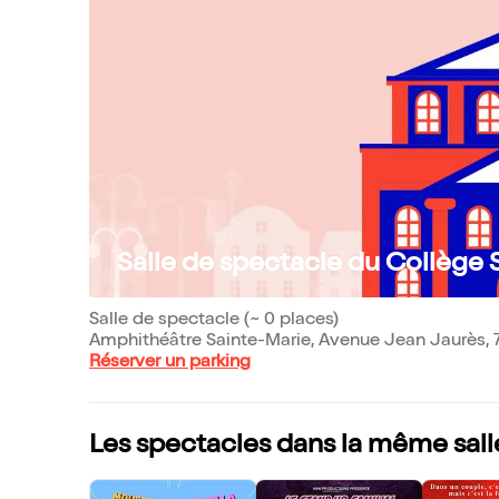
Salle de spectacle du Collège 
Salle de spectacle (~ 0 places)
Amphithéâtre Sainte-Marie, Avenue Jean Jaurès, 
Réserver un parking
Les spectacles dans la même sall