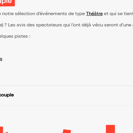
uple
e notre sélection d’événements de type
Théâtre
et qui se tient
(e) ? Les avis des spectateurs qui l'ont déjà vécu seront d'une
elques pistes :
s
couple