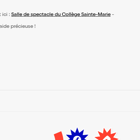
 ici :
Salle de spectacle du Collège Sainte-Marie
-
 aide précieuse !