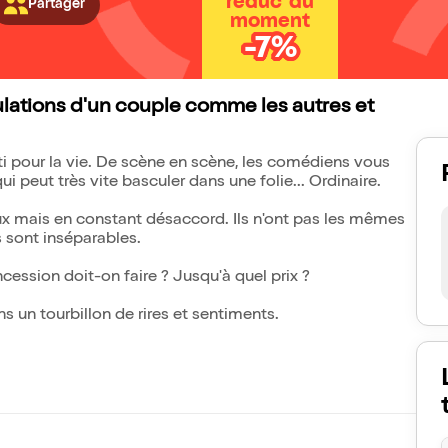
réduc' du
Partager
moment
-7%
ibulations d'un couple comme les autres et
t parti pour la vie. De scène en scène, les comédiens vous
i peut très vite basculer dans une folie... Ordinaire.
x mais en constant désaccord. Ils n'ont pas les mêmes
s sont inséparables.
ession doit-on faire ? Jusqu'à quel prix ?
s un tourbillon de rires et sentiments.