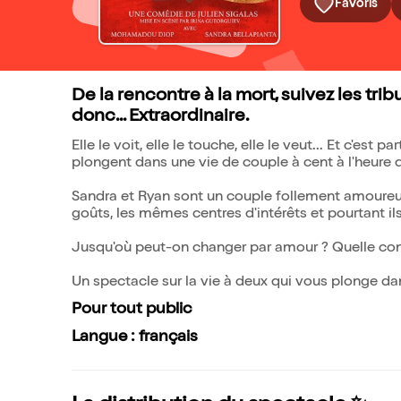
Favoris
De la rencontre à la mort, suivez les tr
donc... Extraordinaire.
Elle le voit, elle le touche, elle le veut... Et c'es
plongent dans une vie de couple à cent à l'heure qu
Sandra et Ryan sont un couple follement amoureu
goûts, les mêmes centres d'intérêts et pourtant il
Jusqu'où peut-on changer par amour ? Quelle conc
Un spectacle sur la vie à deux qui vous plonge dan
Pour tout public
Langue : français