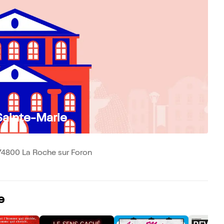
Sainte-Marie
74800 La Roche sur Foron
e