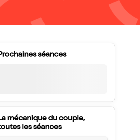
Prochaines séances
La mécanique du couple,
toutes les séances