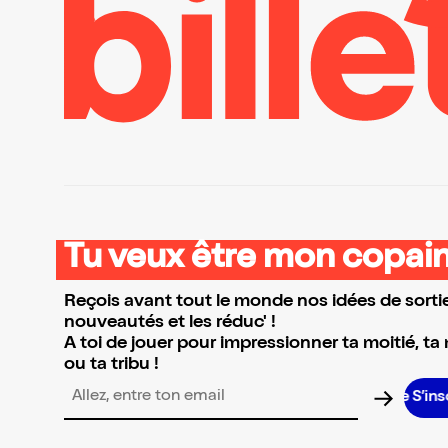
Tu veux être mon copain
Reçois avant tout le monde nos idées de sortie
nouveautés et les réduc' !
A toi de jouer pour impressionner ta moitié, ta
ou ta tribu !
S’inscri
Adresse email pour la newsletter