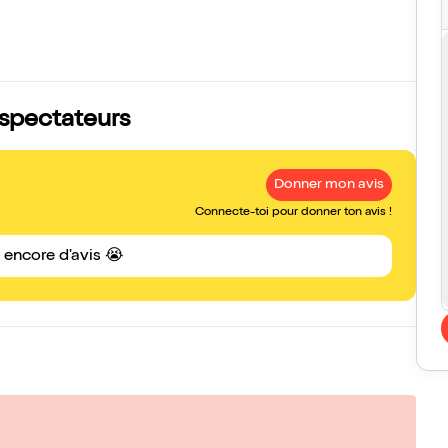
 spectateurs
Donner mon avis
Connecte-toi pour donner ton avis !
s encore d'avis 😭