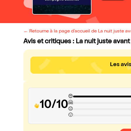
← Retourne à la page d'accueil de La nuit juste av
Avis et critiques : La nuit juste avant
Les avi
😍
10/10
🤗
😐
🙁