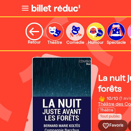
Retour
Théâtre
Comédie
Humour
Spectacle
La nuit 
forêts
10/10
(1 avi
Théâtre des Co
Théâtre
Tout public
Favoris