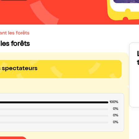
ant les forêts
 les forêts
s spectateurs
100%
0%
0%
0%