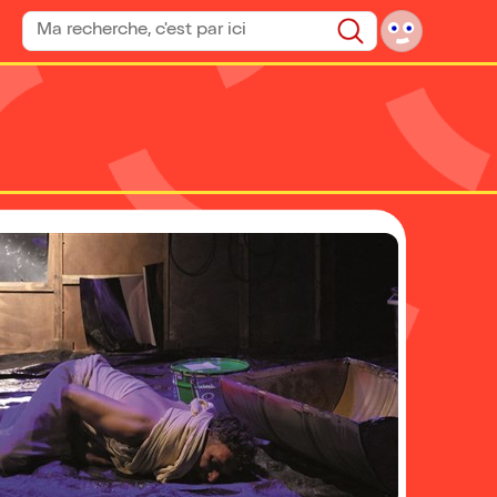
Rechercher un spectacle
Rechercher