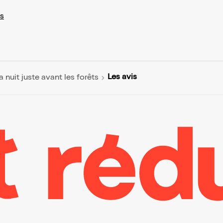
s
Les avis
a nuit juste avant les forêts