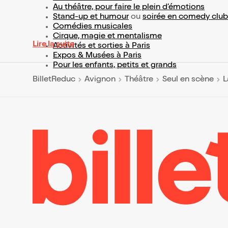
Au théâtre, pour faire le plein d’émotions
Stand-up et humour
ou
soirée en comedy club
Comédies musicales
Cirque, magie et mentalisme
Lire la suite
Activités et sorties à Paris
Expos & Musées à Paris
Pour les enfants, petits et grands
BilletReduc
Avignon
Théâtre
Seul en scène
L