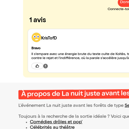
Donn
Connecte-toi 
1 avis
KrisTofD
Bravo
Il s'empare avec une énergie brute du texte culte de Koltès, 
contre le rejet et l'indifférence, où la parole s'accélère jusqu'
À propos de La nuit juste avant le
L’événement La nuit juste avant les forêts de type
S
Toujours à la recherche de la sortie idéale ? Voici qu
Comédies drôles et pop’
Célébrités au théâtre