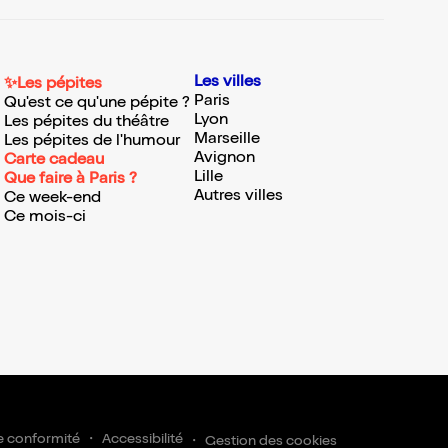
Les villes
✨Les pépites
Paris
Qu'est ce qu'une pépite ?
Lyon
Les pépites du théâtre
Marseille
Les pépites de l'humour
Avignon
Carte cadeau
Lille
Que faire à Paris ?
Autres villes
Ce week-end
Ce mois-ci
e conformité
Accessibilité
Gestion des cookies