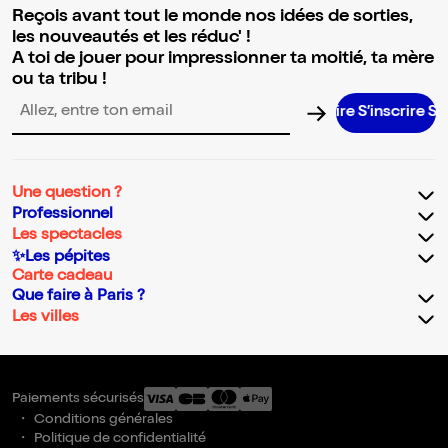
Reçois avant tout le monde nos idées de sorties,
les nouveautés et les réduc' !
A toi de jouer pour impressionner ta moitié, ta mère
ou ta tribu !
S’inscrire S’inscrire S’inscrire S’inscrire S’inscrire S’inscrire S’i
Adresse email pour la newsletter
Une question ?
Professionnel
Les spectacles
✨Les pépites
Carte cadeau
Que faire à Paris ?
Les villes
Paiements sécurisés
Conditions générales
Politique de confidentialité