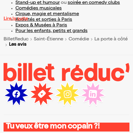
Stand-up et humour
ou
soirée en comedy clubs
Comédies musicales
Cirque, magie et mentalisme
Lire la suite
Activités et sorties à Paris
Expos & Musées à Paris
Pour les enfants, petits et grands
BilletReduc
Saint-Étienne
Comédie
La porte à côté
Les avis
Tu veux être mon copain ?!