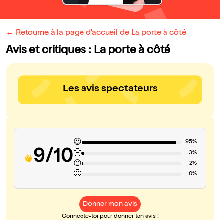
← Retourne à la page d'accueil de La porte à côté
Avis et critiques : La porte à côté
Les avis spectateurs
😍
95%
9/10
🤗
3%
😐
2%
🙁
0%
Donner mon avis
Connecte-toi pour donner ton avis !