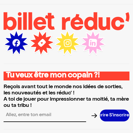
Tu veux être mon copain ?!
Reçois avant tout le monde nos idées de sorties,
les nouveautés et les réduc' !
A toi de jouer pour impressionner ta moitié, ta mère
ou ta tribu !
Adresse email pour la newsletter