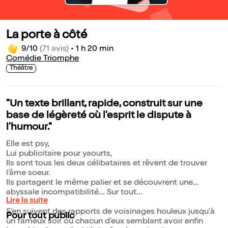
La porte à côté
9/10
(71 avis)
•
1 h 20 min
Comédie Triomphe
Théâtre
"Un texte brillant, rapide, construit sur une
base de légèreté où l'esprit le dispute à
l'humour."
Elle est psy,
Lui publicitaire pour yaourts,
Ils sont tous les deux célibataires et rêvent de trouver
l'âme soeur.
Ils partagent le même palier et se découvrent une
abyssale incompatibilité... Sur tout...
Lire la suite
S'en suivent des rapports de voisinages houleux jusqu'à
Pour tout public
un fameux soir où chacun d'eux semblant avoir enfin