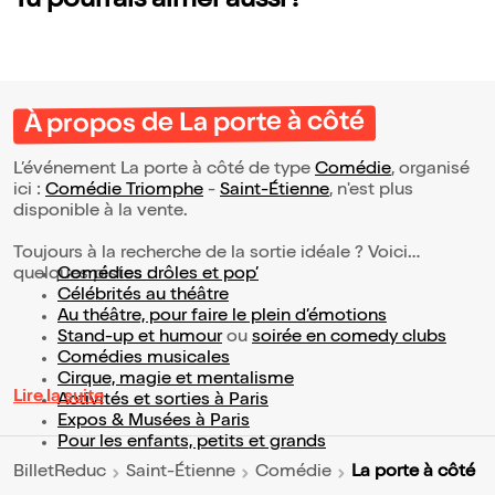
Tu pourrais aimer aussi !
À propos de La porte à côté
L’événement La porte à côté de type
Comédie
, organisé
ici :
Comédie Triomphe
-
Saint-Étienne
, n'est plus
disponible à la vente.
Toujours à la recherche de la sortie idéale ? Voici
quelques pistes :
Comédies drôles et pop’
Célébrités au théâtre
Au théâtre, pour faire le plein d’émotions
Stand-up et humour
ou
soirée en comedy clubs
Comédies musicales
Cirque, magie et mentalisme
Lire la suite
Activités et sorties à Paris
Expos & Musées à Paris
Pour les enfants, petits et grands
La porte à côté
BilletReduc
Saint-Étienne
Comédie