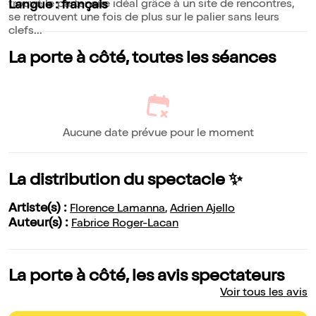
trouvé le partenaire idéal grâce à un site de rencontres,
Langue : français
se retrouvent une fois de plus sur le palier sans leurs
clefs...
La porte à côté, toutes les séances
Aucune date prévue pour le moment
La distribution du spectacle ✨
Artiste(s) :
Florence Lamanna
,
Adrien Ajello
Auteur(s) :
Fabrice Roger-Lacan
La porte à côté, les avis spectateurs
Voir tous les avis