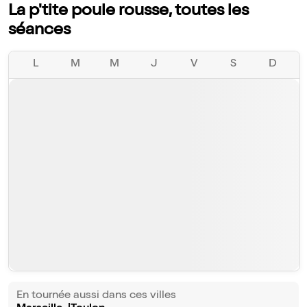
La p'tite poule rousse, toutes les
séances
L
M
M
J
V
S
D
En tournée aussi dans ces villes