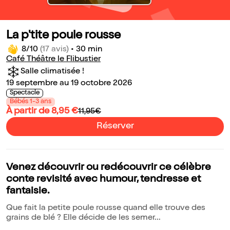
La p'tite poule rousse
8/10
(17 avis)
•
30 min
Café Théâtre le Flibustier
Salle climatisée !
19 septembre au 19 octobre 2026
Spectacle
Bébés 1-3 ans
À partir de 8,95 €
11,95€
Réserver
Venez découvrir ou redécouvrir ce célèbre
conte revisité avec humour, tendresse et
fantaisie.
Que fait la petite poule rousse quand elle trouve des
grains de blé ? Elle décide de les semer...