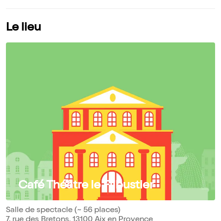
Le lieu
Café Théâtre le Flibustier
Salle de spectacle (~ 56 places)
7, rue des Bretons, 13100 Aix en Provence