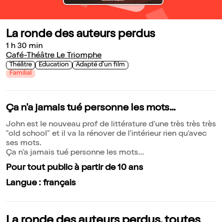
La ronde des auteurs perdus
1 h 30 min
Café-Théâtre Le Triomphe
Théâtre
Education
Adapté d'un film
Familial
Ça n'a jamais tué personne les mots...
John est le nouveau prof de littérature d'une très très très
"old school" et il va la rénover de l'intérieur rien qu'avec
ses mots.
Ça n'a jamais tué personne les mots...
Pour tout public à partir de 10 ans
Langue : français
La ronde des auteurs perdus, toutes