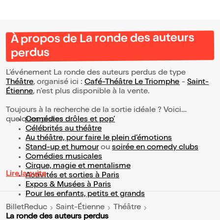
À propos de La ronde des auteurs
perdus
L’événement La ronde des auteurs perdus de type
Théâtre
, organisé ici :
Café-Théâtre Le Triomphe
-
Saint-
Étienne
, n'est plus disponible à la vente.
Toujours à la recherche de la sortie idéale ? Voici
quelques pistes :
Comédies drôles et pop’
Célébrités au théâtre
Au théâtre, pour faire le plein d’émotions
Stand-up et humour
ou
soirée en comedy clubs
Comédies musicales
Cirque, magie et mentalisme
Lire la suite
Activités et sorties à Paris
Expos & Musées à Paris
Pour les enfants, petits et grands
BilletReduc
Saint-Étienne
Théâtre
La ronde des auteurs perdus