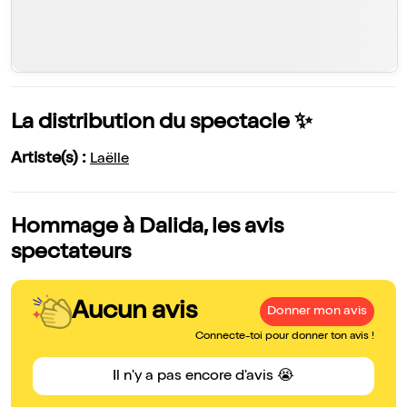
La distribution du spectacle ✨
Artiste(s) :
Laëlle
Hommage à Dalida, les avis
spectateurs
Aucun avis
Donner mon avis
Connecte-toi pour donner ton avis !
Il n'y a pas encore d'avis 😭