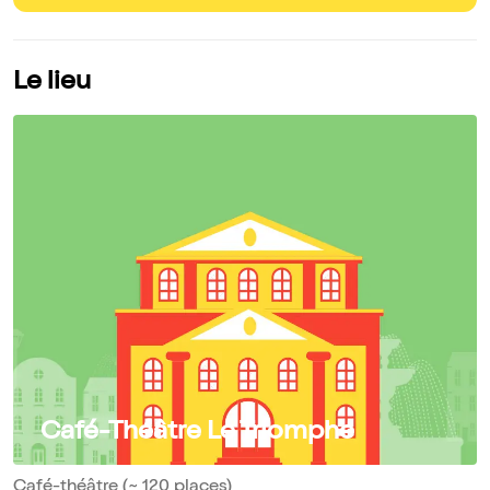
Le lieu
Café-Théâtre Le Triomphe
Café-théâtre (~ 120 places)