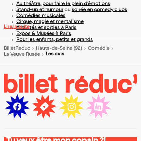
Au théâtre, pour faire le plein d’émotions
Stand-up et humour
ou
soirée en comedy clubs
Comédies musicales
Cirque, magie et mentalisme
Lire la suite
Activités et sorties à Paris
Expos & Musées à Paris
Pour les enfants, petits et grands
BilletReduc
Hauts-de-Seine (92)
Comédie
Les avis
La Veuve Rusée