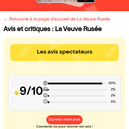
← Retourne à la page d'accueil de La Veuve Rusée
Avis et critiques : La Veuve Rusée
Les avis spectateurs
😍
93%
9/10
🤗
2%
😐
2%
🙁
3%
Donner mon avis
Connecte-toi pour donner ton avis !