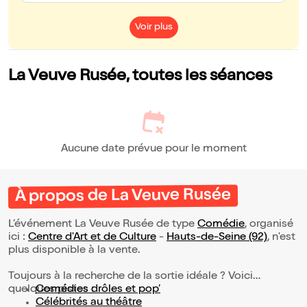
parenthèse et bravo de prendre le temps d'échanger avec le
public et les fans à la sortie.
Voir plus
La Veuve Rusée, toutes les séances
Aucune date prévue pour le moment
À propos de La Veuve Rusée
L’événement La Veuve Rusée de type
Comédie
, organisé
ici :
Centre d'Art et de Culture
-
Hauts-de-Seine (92)
, n'est
plus disponible à la vente.
Toujours à la recherche de la sortie idéale ? Voici
quelques pistes :
Comédies drôles et pop’
Célébrités au théâtre