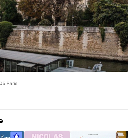
05 Paris
e