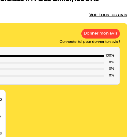
Voir tous les avis
Donner mon avis
Connecte-toi pour donner ton avis !
100%
0%
0%
0%
0
e
26