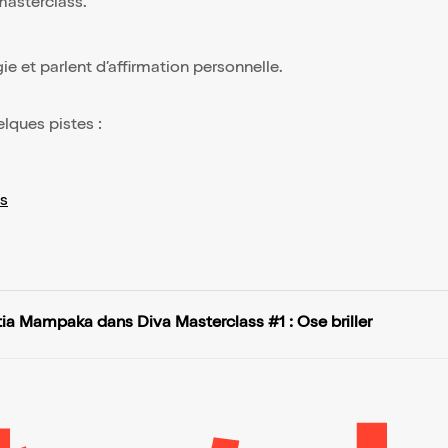
 masterclass.
ie et parlent d’affirmation personnelle.
elques pistes :
s
tia Mampaka dans Diva Masterclass #1 : Ose briller