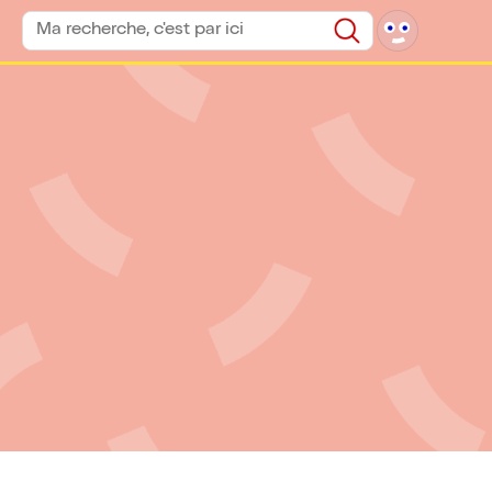
Rechercher un spectacle
Rechercher