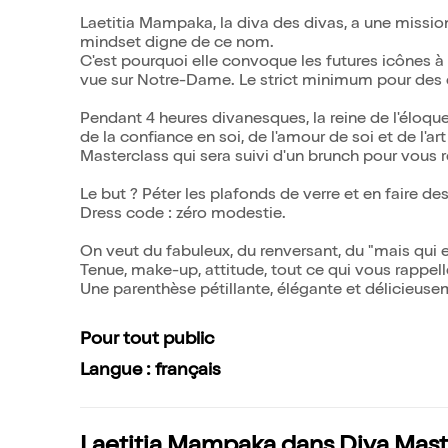
Laetitia Mampaka, la diva des divas, a une missio
mindset digne de ce nom.
C'est pourquoi elle convoque les futures icônes à
vue sur Notre-Dame. Le strict minimum pour des 
Pendant 4 heures divanesques, la reine de l'éloque
de la confiance en soi, de l'amour de soi et de l'a
Masterclass qui sera suivi d'un brunch pour vous r
Le but ? Péter les plafonds de verre et en faire des
Dress code : zéro modestie.
On veut du fabuleux, du renversant, du "mais qui es
Tenue, make-up, attitude, tout ce qui vous rappell
Une parenthèse pétillante, élégante et délicieuse
Pour tout public
Langue : français
Laetitia Mampaka dans Diva Masterc