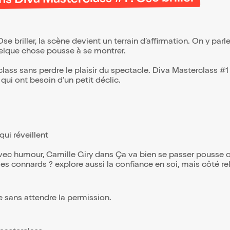
 Diva Masterclass #1 : Ose briller
briller, la scène devient un terrain d’affirmation. On y parle
uelque chose pousse à se montrer.
ass sans perdre le plaisir du spectacle. Diva Masterclass #
qui ont besoin d’un petit déclic.
ui réveillent
n avec humour, Camille Giry dans Ça va bien se passer pousse
les connards ? explore aussi la confiance en soi, mais côté rel
e sans attendre la permission.