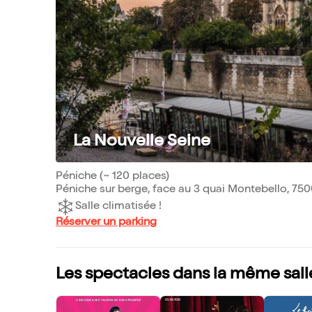
La Nouvelle Seine
Péniche (~ 120 places)
Péniche sur berge, face au 3 quai Montebello, 750
Salle climatisée !
Réserver un parking
Les spectacles dans la même sall