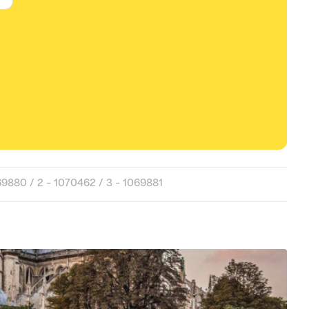
880 / 2 - 1070462 / 3 - 1069881