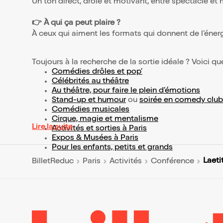
Un ton direct, drôle et motivant, entre spectacle et
👉 À qui ça peut plaire ?
À ceux qui aiment les formats qui donnent de l’énerg
Toujours à la recherche de la sortie idéale ? Voici qu
Comédies drôles et pop’
Célébrités au théâtre
Au théâtre, pour faire le plein d’émotions
Stand-up et humour
ou
soirée en comedy club
Comédies musicales
Cirque, magie et mentalisme
Lire la suite
Activités et sorties à Paris
Expos & Musées à Paris
Pour les enfants, petits et grands
Laeti
BilletReduc
Paris
Activités
Conférence