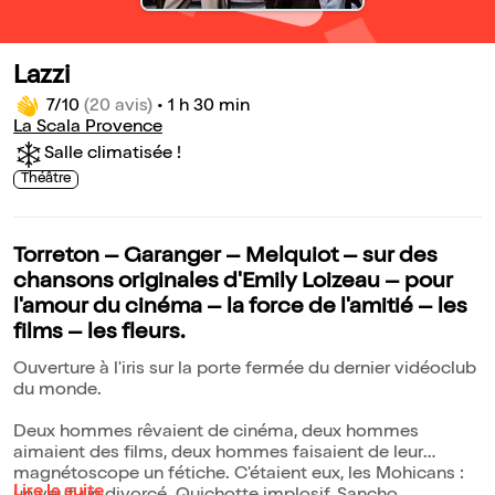
Lazzi
7/10
(20 avis)
•
1 h 30 min
La Scala Provence
Salle climatisée !
Théâtre
Torreton – Garanger – Melquiot – sur des
chansons originales d'Emily Loizeau – pour
l'amour du cinéma – la force de l'amitié – les
films – les fleurs.
Ouverture à l'iris sur la porte fermée du dernier vidéoclub
du monde.
Deux hommes rêvaient de cinéma, deux hommes
aimaient des films, deux hommes faisaient de leur
magnétoscope un fétiche. C'étaient eux, les Mohicans :
Lire la suite