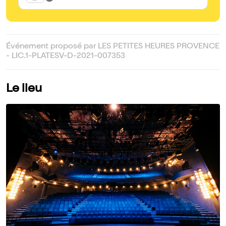
Événement proposé par LES PETITES HEURES PROVENCE
- LIC.1-PLATESV-D-2021-007353
Le lieu