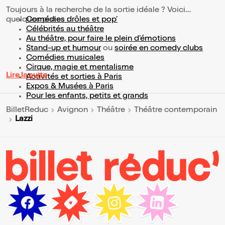
Toujours à la recherche de la sortie idéale ? Voici
quelques pistes :
Comédies drôles et pop’
Célébrités au théâtre
Au théâtre, pour faire le plein d’émotions
Stand-up et humour
ou
soirée en comedy clubs
Comédies musicales
Cirque, magie et mentalisme
Lire la suite
Activités et sorties à Paris
Expos & Musées à Paris
Pour les enfants, petits et grands
BilletReduc
Avignon
Théâtre
Théâtre contemporain
Lazzi