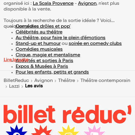
organisé ici :
La Scala Provence
-
Avignon
, n'est plus
disponible à la vente.
Toujours à la recherche de la sortie idéale ? Voici
quelques pistes :
Comédies drôles et pop’
Célébrités au théâtre
Au théâtre, pour faire le plein d’émotions
Stand-up et humour
ou
soirée en comedy clubs
Comédies musicales
Cirque, magie et mentalisme
Lire la suite
Activités et sorties à Paris
Expos & Musées à Paris
Pour les enfants, petits et grands
BilletReduc
Avignon
Théâtre
Théâtre contemporain
Les avis
Lazzi