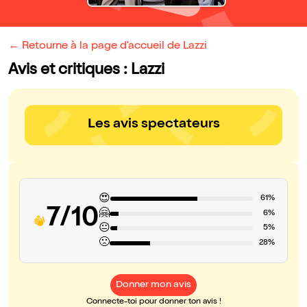
← Retourne à la page d'accueil de Lazzi
Avis et critiques : Lazzi
Les avis spectateurs
😍
61%
7/10
🤗
6%
😐
5%
🙁
28%
Donner mon avis
Connecte-toi pour donner ton avis !