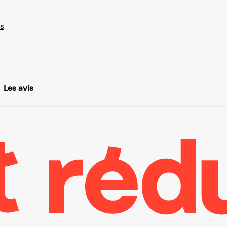
s
Les avis