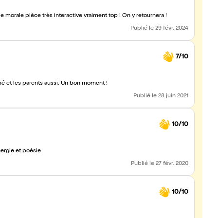
le morale pièce très interactive vraiment top ! On y retournera !
Publié
le 29 févr. 2024
7/10
aimé et les parents aussi. Un bon moment !
Publié
le 28 juin 2021
10/10
nergie et poésie
Publié
le 27 févr. 2020
10/10