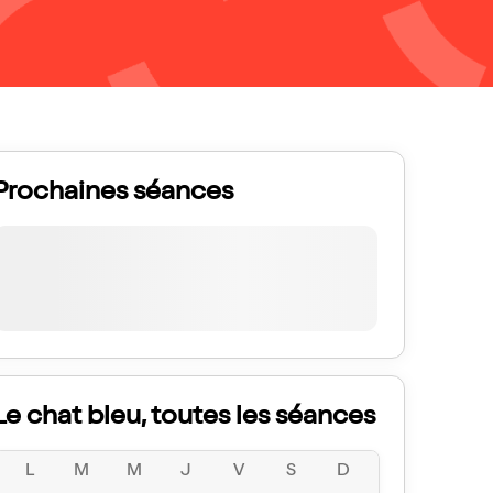
Prochaines séances
Le chat bleu, toutes les séances
L
M
M
J
V
S
D