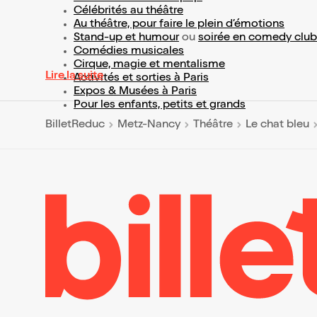
Célébrités au théâtre
Au théâtre, pour faire le plein d’émotions
Stand-up et humour
ou
soirée en comedy club
Comédies musicales
Cirque, magie et mentalisme
Lire la suite
Activités et sorties à Paris
Expos & Musées à Paris
Pour les enfants, petits et grands
BilletReduc
Metz-Nancy
Théâtre
Le chat bleu