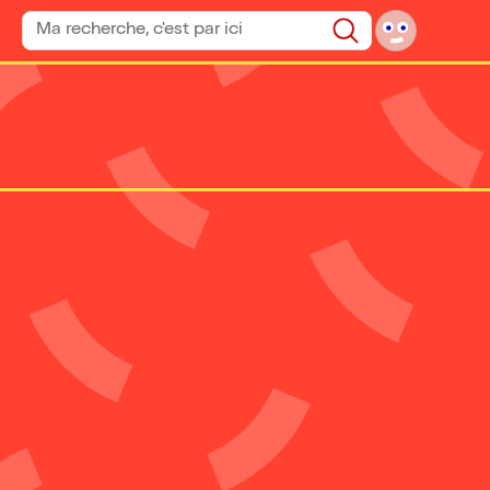
Rechercher un spectacle
Rechercher