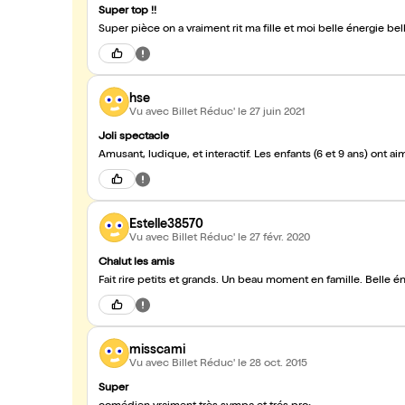
Super top !!
Super pièce on a vraiment rit ma fille et moi belle énergie bel
hse
Vu avec Billet Réduc'
le 27 juin 2021
Joli spectacle
Amusant, ludique, et interactif. Les enfants (6 et 9 ans) ont 
Estelle38570
Vu avec Billet Réduc'
le 27 févr. 2020
Chalut les amis
Fait rire petits et grands. Un beau moment en famille. Belle é
misscami
Vu avec Billet Réduc'
le 28 oct. 2015
Super