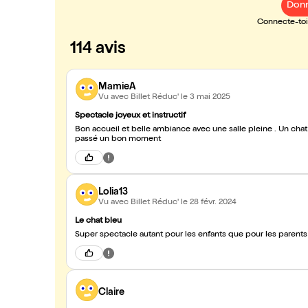
Donn
Connecte-toi 
114 avis
MamieA
Vu avec Billet Réduc'
le 3 mai 2025
Spectacle joyeux et instructif
Bon accueil et belle ambiance avec une salle pleine . Un chat bleu dynamique, des chansons entraîn
passé un bon moment
Lolia13
Vu avec Billet Réduc'
le 28 févr. 2024
Le chat bleu
Super spectacle autant pour les enfants que pour les parents 
Claire