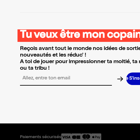
Tu veux être mon copain
Reçois avant tout le monde nos idées de sortie
nouveautés et les réduc' !
A toi de jouer pour impressionner ta moitié, ta
ou ta tribu !
S’inscr
Adresse email pour la newsletter
Paiements sécurisés