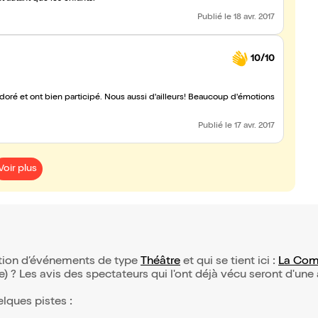
Publié
le 18 avr. 2017
10/10
doré et ont bien participé. Nous aussi d'ailleurs! Beaucoup d'émotions
Publié
le 17 avr. 2017
Voir plus
ection d’événements de type
Théâtre
et qui se tient ici :
La Com
(e) ? Les avis des spectateurs qui l'ont déjà vécu seront d'une
elques pistes :