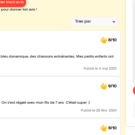
er mon avis
pour donner ton avis !
8/10
antes. Mes petits enfants ont
Publié
le 4 mai 2025
9/10
On s'est régalé avec mon fils de 7 ans C'était super :)
Publié
le 28 févr. 2024
9/10