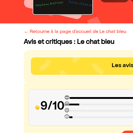
← Retourne à la page d'accueil de Le chat bleu
Avis et critiques : Le chat bleu
Les avi
😍
9/10
🤗
😐
🙁