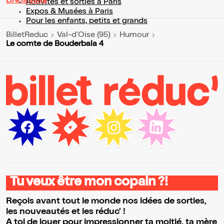
Lire la suite
Activités et sorties à Paris
Expos & Musées à Paris
Pour les enfants, petits et grands
BilletReduc
Val-d'Oise (95)
Humour
Le comte de Bouderbala 4
Tu veux être mon copain ?!
Reçois avant tout le monde nos idées de sorties,
les nouveautés et les réduc' !
A toi de jouer pour impressionner ta moitié, ta mère