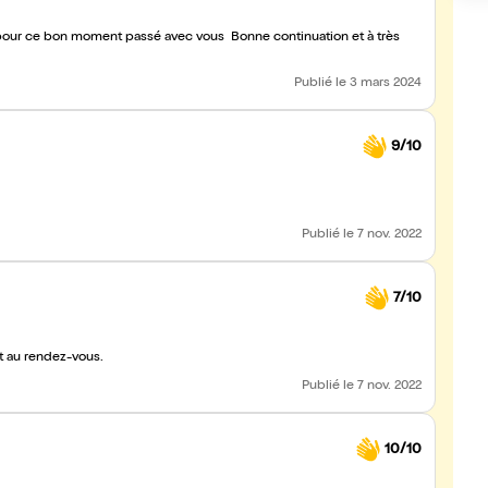
 pour ce bon moment passé avec vous Bonne continuation et à très
Publié
le 3 mars 2024
9/10
Publié
le 7 nov. 2022
7/10
t au rendez-vous.
Publié
le 7 nov. 2022
10/10