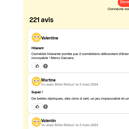
Donn
Connecte-toi 
221 avis
Valentine
Hilarant
Comédie hilarante portée par 2 comédiens débordant d'énergi
incroyable ! Merci Carcans.
Martine
Vu avec Billet Réduc'
le 2 mars 2024
Super !
De belles répliques, des clins d oeil, un jeu impeccable et 
Valentin
Vu avec Billet Réduc'
le 2 mars 2024