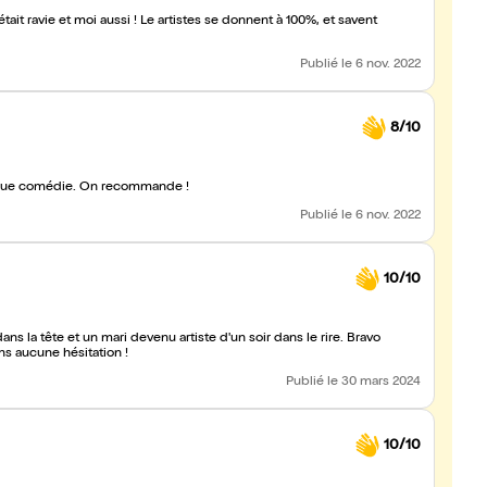
tait ravie et moi aussi ! Le artistes se donnent à 100%, et savent
Publié
le 6 nov. 2022
8/10
hique comédie. On recommande !
Publié
le 6 nov. 2022
10/10
s la tête et un mari devenu artiste d'un soir dans le rire. Bravo
s aucune hésitation !
Publié
le 30 mars 2024
10/10