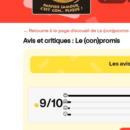
← Retourne à la page d'accueil de Le (con)promis
Avis et critiques : Le (con)promis
Les avi
😍
9/10
🤗
😐
🙁