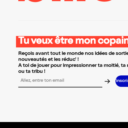
Tu veux être mon copain
Reçois avant tout le monde nos idées de sortie
nouveautés et les réduc' !
A toi de jouer pour impressionner ta moitié, ta
ou ta tribu !
S’inscrire S’i
Adresse email pour la newsletter