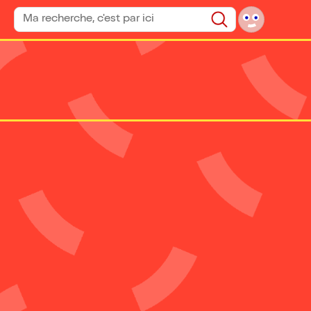
Rechercher un spectacle
Rechercher