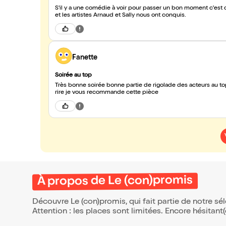
S'il y a une comédie à voir pour passer un bon moment c'est cell
et les artistes Arnaud et Sally nous ont conquis.
Fanette
Soirée au top
Très bonne soirée bonne partie de rigolade des acteurs au 
rire je vous recommande cette pièce
À propos de Le (con)promis
Découvre Le (con)promis, qui fait partie de notre s
Attention : les places sont limitées. Encore hésitant