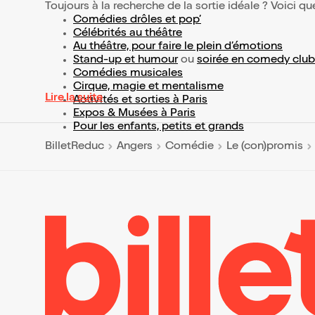
Toujours à la recherche de la sortie idéale ? Voici qu
Comédies drôles et pop’
Célébrités au théâtre
Au théâtre, pour faire le plein d’émotions
Stand-up et humour
ou
soirée en comedy club
Comédies musicales
Cirque, magie et mentalisme
Lire la suite
Activités et sorties à Paris
Expos & Musées à Paris
Pour les enfants, petits et grands
BilletReduc
Angers
Comédie
Le (con)promis