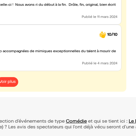
e-ci ! Nous avons ri du début à la fin. Drôle, fin, original, bien écrit
Publié
le 11 mars 2024
10/10
top accompagnées de mimiques exceptionnelles du talent à mourir de
Publié
le 4 mars 2024
Voir plus
élection d’événements de type
Comédie
et qui se tient ici :
Le 
(e) ? Les avis des spectateurs qui l'ont déjà vécu seront d'une