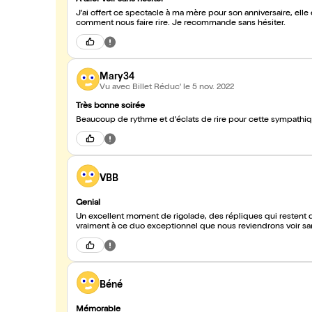
À aller voir sans hésiter
J'ai offert ce spectacle à ma mère pour son anniversaire, elle é
comment nous faire rire. Je recommande sans hésiter.
Mary34
Vu avec Billet Réduc'
le 5 nov. 2022
Très bonne soirée
Beaucoup de rythme et d'éclats de rire pour cette sympat
VBB
Genial
Un excellent moment de rigolade, des répliques qui restent dan
vraiment à ce duo exceptionnel que nous reviendrons voir san
Béné
Mémorable