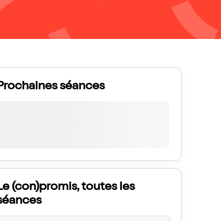
Prochaines séances
Le (con)promis, toutes les
séances