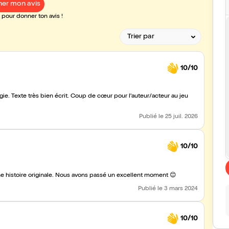
er mon avis
pour donner ton avis !
10/10
e. Texte très bien écrit. Coup de cœur pour l'auteur/acteur au jeu
Publié
le 25 juil. 2026
10/10
une histoire originale. Nous avons passé un excellent moment 😊
Publié
le 3 mars 2024
10/10