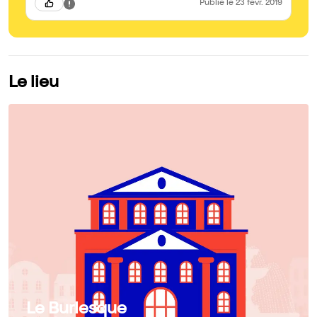
Publié
le 23 févr. 2019
Le lieu
Le Burlesque