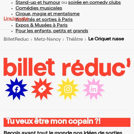
Stand-up et humour
ou
soirée en comedy clubs
Comédies musicales
Cirque, magie et mentalisme
Lire la suite
Activités et sorties à Paris
Expos & Musées à Paris
Pour les enfants, petits et grands
Le Criquet russe
BilletReduc
Metz-Nancy
Théâtre
Tu veux être mon copain ?!
Reçois avant tout le monde nos idées de sorties,