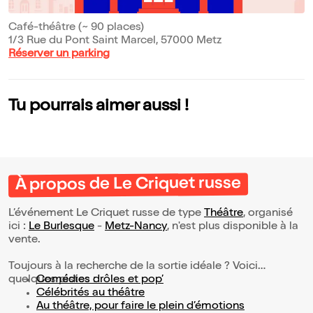
Café-théâtre (~ 90 places)
1/3 Rue du Pont Saint Marcel, 57000 Metz
Réserver un parking
Tu pourrais aimer aussi !
À propos de Le Criquet russe
L’événement Le Criquet russe de type
Théâtre
, organisé
ici :
Le Burlesque
-
Metz-Nancy
, n'est plus disponible à la
vente.
Toujours à la recherche de la sortie idéale ? Voici
quelques pistes :
Comédies drôles et pop’
Célébrités au théâtre
Au théâtre, pour faire le plein d’émotions