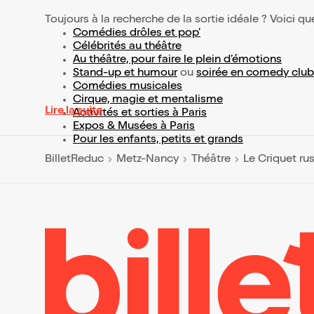
Toujours à la recherche de la sortie idéale ? Voici qu
Comédies drôles et pop’
Célébrités au théâtre
Au théâtre, pour faire le plein d’émotions
Stand-up et humour
ou
soirée en comedy club
Comédies musicales
Cirque, magie et mentalisme
Lire la suite
Activités et sorties à Paris
Expos & Musées à Paris
Pour les enfants, petits et grands
BilletReduc
Metz-Nancy
Théâtre
Le Criquet ru