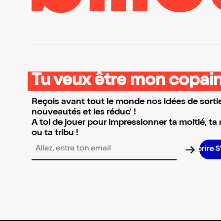
Tu veux être mon copain
Reçois avant tout le monde nos idées de sortie
nouveautés et les réduc' !
A toi de jouer pour impressionner ta moitié, ta
ou ta tribu !
Adresse email pour la newsletter