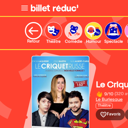
Retour
Théâtre
Comédie
Humour
Spectacle
Le Criqu
9/10
(320 a
Le Burlesque
Théâtre
Favoris