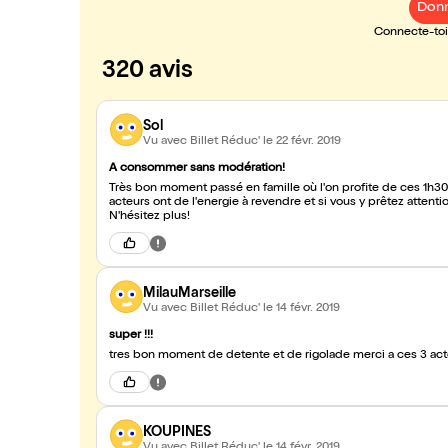
Donn
Connecte-toi 
320 avis
Sol
Vu avec Billet Réduc'
le 22 févr. 2019
A consommer sans modération!
Très bon moment passé en famille où l'on profite de ces 1h30 
acteurs ont de l'energie à revendre et si vous y prêtez atte
N'hésitez plus!
MilauMarseille
Vu avec Billet Réduc'
le 14 févr. 2019
super !!!
KOUPINES
Vu avec Billet Réduc'
le 14 févr. 2019