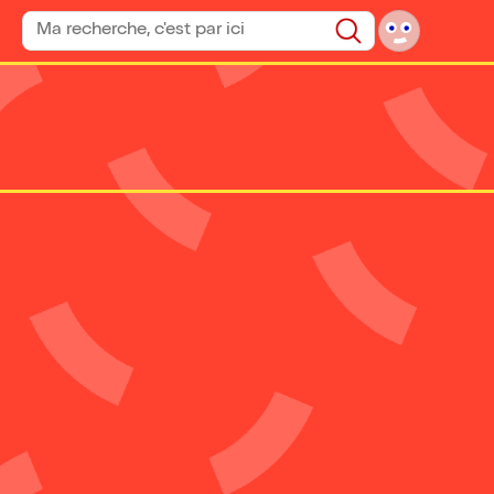
Rechercher un spectacle
Rechercher