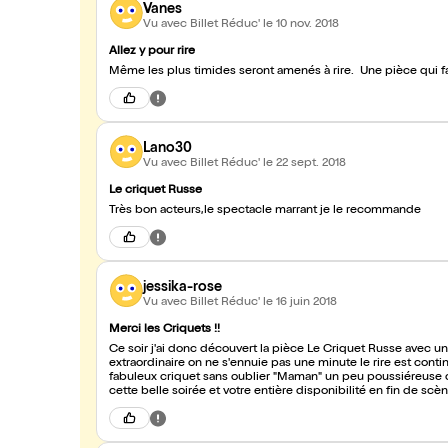
Vanes
Vu avec Billet Réduc'
le 10 nov. 2018
Allez y pour rire
Même les plus timides seront amenés à rire. Une pièce qui fa
Lano30
Vu avec Billet Réduc'
le 22 sept. 2018
Le criquet Russe
Très bon acteurs,le spectacle marrant je le recommande
jessika-rose
Vu avec Billet Réduc'
le 16 juin 2018
Merci les Criquets !!
Ce soir j'ai donc découvert la pièce Le Criquet Russe avec un 
extraordinaire on ne s'ennuie pas une minute le rire est cont
fabuleux criquet sans oublier "Maman" un peu poussiéreuse 
cette belle soirée et votre entière disponibilité en fin de scène..