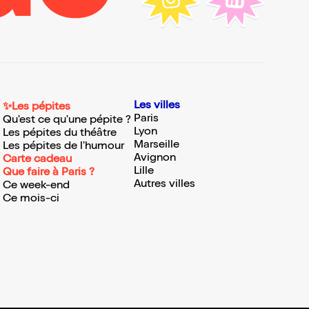
Les villes
✨Les pépites
Paris
Qu'est ce qu'une pépite ?
Lyon
Les pépites du théâtre
Marseille
Les pépites de l'humour
Avignon
Carte cadeau
Lille
Que faire à Paris ?
Autres villes
Ce week-end
Ce mois-ci