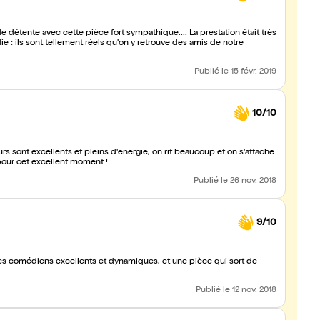
e détente avec cette pièce fort sympathique.... La prestation était très
ie : ils sont tellement réels qu'on y retrouve des amis de notre
Publié
le 15 févr. 2019
10/10
teurs sont excellents et pleins d'energie, on rit beaucoup et on s'attache
our cet excellent moment !
Publié
le 26 nov. 2018
9/10
s comédiens excellents et dynamiques, et une pièce qui sort de
Publié
le 12 nov. 2018