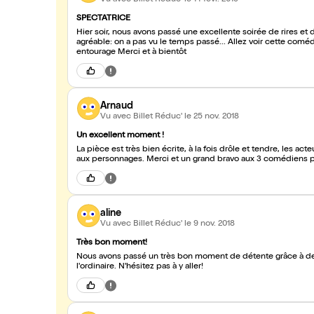
SPECTATRICE
Hier soir, nous avons passé une excellente soirée de rires et d
agréable: on a pas vu le temps passé... Allez voir cette coméd
entourage Merci et à bientôt
Arnaud
Vu avec Billet Réduc'
le 25 nov. 2018
Un excellent moment !
La pièce est très bien écrite, à la fois drôle et tendre, les ac
aux personnages. Merci et un grand bravo aux 3 comédiens p
aline
Vu avec Billet Réduc'
le 9 nov. 2018
Très bon moment!
Nous avons passé un très bon moment de détente grâce à de
l'ordinaire. N'hésitez pas à y aller!