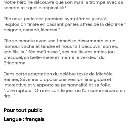
Notre héroïne découvre que son mari la trompe avec sa
secrétaire : quelle originalité !
Elle nous parle des premiers symptômes jusqu'à
l'explosion finale en passant par les affres de la déprime "
peignoir, canapé, kleenex ".
Elle se raconte avec une franchise désarmante et un
humour vache et tendre et nous fait découvrir son ex,
son fils, la " fée maîtresse ", ses meilleures amies (ou
presque), sa belle-mère et même le vendeur du
Bricorama.
Dans cette adaptation du célèbre texte de Michèle
Bernier, Séverine propose une version énergique et
interactive et y apporte sa personnalité et sa folie.
" Une rupture , On s'en sort le jour où l'on commence à en
rire . "
Pour tout public
Langue : français