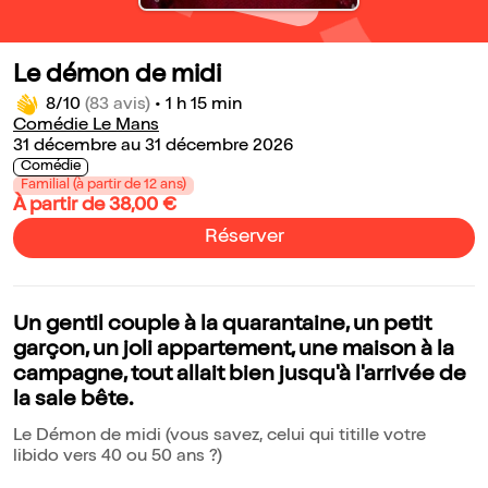
Le démon de midi
8/10
(83 avis)
•
1 h 15 min
Comédie Le Mans
31 décembre au 31 décembre 2026
Comédie
Familial (à partir de 12 ans)
À partir de 38,00 €
Réserver
Un gentil couple à la quarantaine, un petit
garçon, un joli appartement, une maison à la
campagne, tout allait bien jusqu'à l'arrivée de
la sale bête.
Le Démon de midi (vous savez, celui qui titille votre
libido vers 40 ou 50 ans ?)