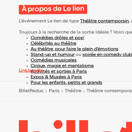
À propos de Le lien
L’événement Le lien de type
Théâtre contemporain
,
Toujours à la recherche de la sortie idéale ? Voici qu
Comédies drôles et pop’
Célébrités au théâtre
Au théâtre, pour faire le plein d’émotions
Stand-up et humour
ou
soirée en comedy club
Comédies musicales
Cirque, magie et mentalisme
Lire la suite
Activités et sorties à Paris
Expos & Musées à Paris
Pour les enfants, petits et grands
BilletReduc
Paris
Théâtre
Théâtre contempora