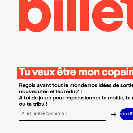
Tu veux être mon copain
Reçois avant tout le monde nos idées de sortie
nouveautés et les réduc' !
A toi de jouer pour impressionner ta moitié, ta
ou ta tribu !
Adresse email pour la newsletter