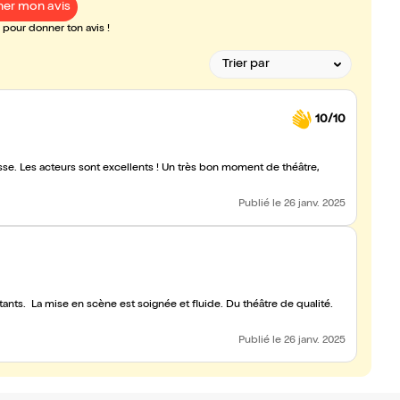
er mon avis
pour donner ton avis !
10/10
sse. Les acteurs sont excellents ! Un très bon moment de théâtre,
Publié
le 26 janv. 2025
tants. La mise en scène est soignée et fluide. Du théâtre de qualité.
Publié
le 26 janv. 2025