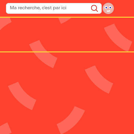
Rechercher un spectacle
Rechercher