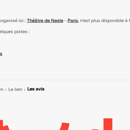
 organisé ici :
Théâtre de Nesle
-
Paris
, n'est plus disponible à
elques pistes :
s
Les avis
in
Le lien