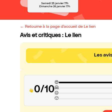
← Retourne à la page d'accueil de Le lien
Avis et critiques : Le lien
Les avi
😍
0/10
🤗
😐
🙁