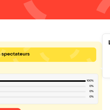
s spectateurs
100%
0%
0%
0%