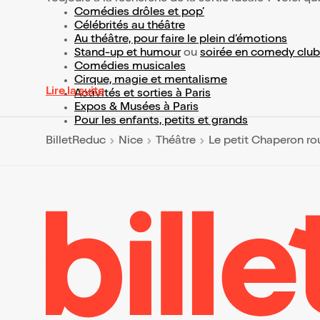
Comédies drôles et pop’
Célébrités au théâtre
Au théâtre, pour faire le plein d’émotions
Stand-up et humour
ou
soirée en comedy club
Comédies musicales
Cirque, magie et mentalisme
Lire la suite
Activités et sorties à Paris
Expos & Musées à Paris
Pour les enfants, petits et grands
BilletReduc
Nice
Théâtre
Le petit Chaperon r