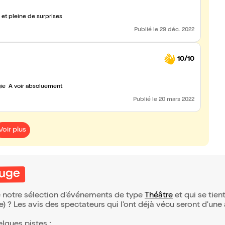
et pleine de surprises
Publié
le 29 déc. 2022
10/10
gie A voir absoluement
Publié
le 20 mars 2022
Voir plus
ouge
de notre sélection d’événements de type
Théâtre
et qui se tient
(e) ? Les avis des spectateurs qui l'ont déjà vécu seront d'une
elques pistes :