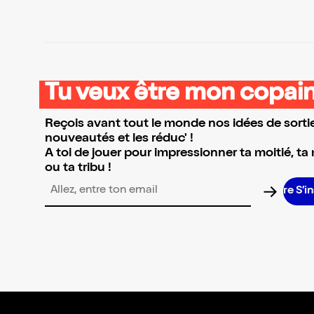
Tu veux être mon copain
Reçois avant tout le monde nos idées de sortie
nouveautés et les réduc' !
A toi de jouer pour impressionner ta moitié, ta
ou ta tribu !
S’i
Adresse email pour la newsletter