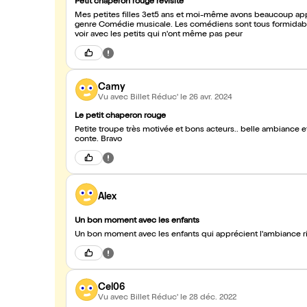
Petit chaperon rouge revisité
Mes petites filles 3et5 ans et moi-même avons beaucoup appr
genre Comédie musicale. Les comédiens sont tous formidables 
voir avec les petits qui n'ont même pas peur
Camy
Vu avec Billet Réduc'
le 26 avr. 2024
Le petit chaperon rouge
Petite troupe très motivée et bons acteurs.. belle ambiance e
conte. Bravo
Alex
Un bon moment avec les enfants
Un bon moment avec les enfants qui apprécient l'ambiance r
Cel06
Vu avec Billet Réduc'
le 28 déc. 2022