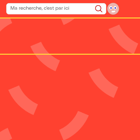
Rechercher un spectacle
Rechercher