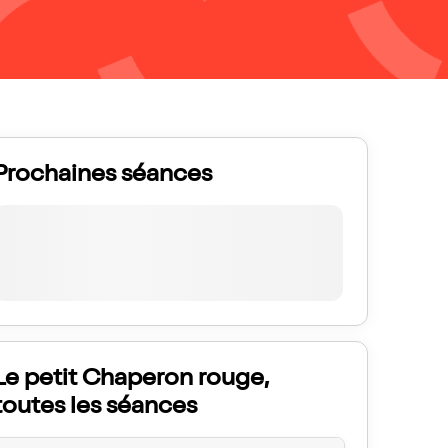
Prochaines séances
Le petit Chaperon rouge,
toutes les séances