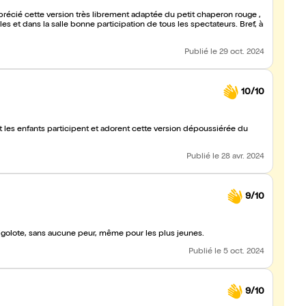
écié cette version très librement adaptée du petit chaperon rouge ,
et dans la salle bonne participation de tous les spectateurs. Bref, à
Publié
le 29 oct. 2024
10/10
t les enfants participent et adorent cette version dépoussiérée du
Publié
le 28 avr. 2024
9/10
igolote, sans aucune peur, même pour les plus jeunes.
Publié
le 5 oct. 2024
9/10