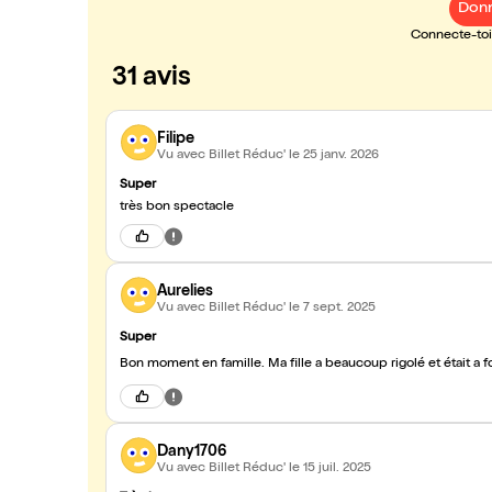
Donn
Connecte-toi 
31 avis
Filipe
Vu avec Billet Réduc'
le 25 janv. 2026
Super
très bon spectacle
Aurelies
Vu avec Billet Réduc'
le 7 sept. 2025
Super
Dany1706
Vu avec Billet Réduc'
le 15 juil. 2025