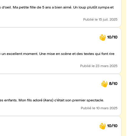
 d'oeil. Ma petite fille de 5 ans a bien aimé. Un loup plutôt sympa et
Publié
le 15 juil. 2025
10/10
é un excellent moment. Une mise en scène et des textes qui font rire
Publié
le 23 mars 2025
8/10
s enfants. Mon fils adoré (4ans) c'était son premier spectacle.
Publié
le 10 mars 2025
10/10