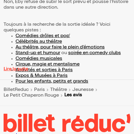
Non, Éby refuse de subir le sort prévu et pousse l’histoire
dans une autre direction.
Toujours à la recherche de la sortie idéale ? Voici
quelques pistes :
Comédies drôles et pop’
Célébrités au théâtre
Au théâtre, pour faire le plein d’émotions
Stand-up et humour
ou
soirée en comedy clubs
Comédies musicales
Cirque, magie et mentalisme
Lire la suite
Activités et sorties à Paris
Expos & Musées à Paris
Pour les enfants, petits et grands
BilletReduc
Paris
Théâtre
Jeunesse
Les avis
Le Petit Chaperon Rouge