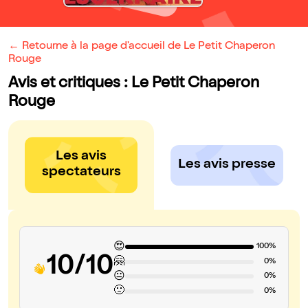
← Retourne à la page d'accueil de Le Petit Chaperon
Rouge
Avis et critiques : Le Petit Chaperon
Rouge
Les avis
Les avis presse
spectateurs
😍
100%
10/10
🤗
0%
😐
0%
🙁
0%