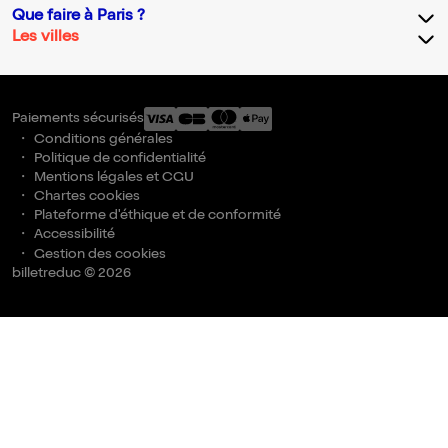
Que faire à Paris ?
Les villes
Paiements sécurisés
Conditions générales
Politique de confidentialité
Mentions légales et CGU
Chartes cookies
Plateforme d'éthique et de conformité
Accessibilité
Gestion des cookies
billetreduc © 2026