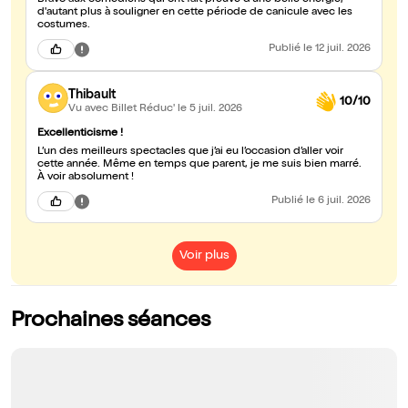
Bravo aux comédiens qui ont fait preuve d'une belle énergie,
d'autant plus à souligner en cette période de canicule avec les
costumes.
Publié
le 12 juil. 2026
Thibault
10/10
Vu avec Billet Réduc'
le 5 juil. 2026
Excellenticisme !
L’un des meilleurs spectacles que j’ai eu l’occasion d’aller voir
cette année. Même en temps que parent, je me suis bien marré.
À voir absolument !
Publié
le 6 juil. 2026
Voir plus
Prochaines séances