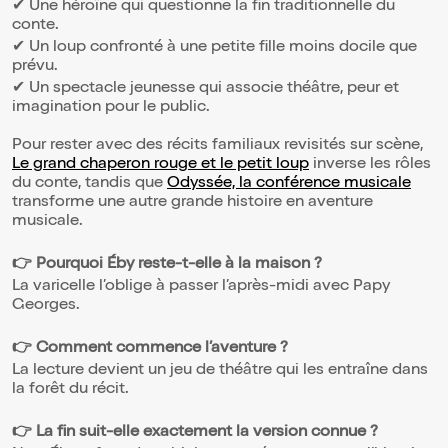
✔ Une héroïne qui questionne la fin traditionnelle du
conte.
✔ Un loup confronté à une petite fille moins docile que
prévu.
✔ Un spectacle jeunesse qui associe théâtre, peur et
imagination pour le public.
Pour rester avec des récits familiaux revisités sur scène,
Le grand chaperon rouge et le petit loup
inverse les rôles
du conte, tandis que
Odyssée, la conférence musicale
transforme une autre grande histoire en aventure
musicale.
👉 Pourquoi Éby reste-t-elle à la maison ?
La varicelle l’oblige à passer l’après-midi avec Papy
Georges.
👉 Comment commence l’aventure ?
La lecture devient un jeu de théâtre qui les entraîne dans
la forêt du récit.
👉 La fin suit-elle exactement la version connue ?