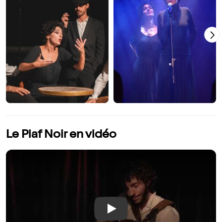
Le Piaf Noir en vidéo
Play