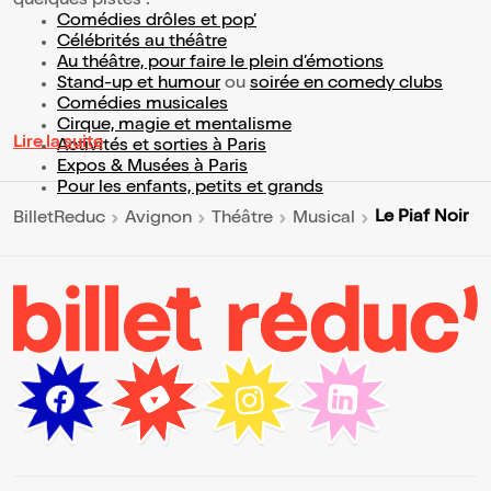
quelques pistes :
Comédies drôles et pop’
Célébrités au théâtre
Au théâtre, pour faire le plein d’émotions
Stand-up et humour
ou
soirée en comedy clubs
Comédies musicales
Cirque, magie et mentalisme
Lire la suite
Activités et sorties à Paris
Expos & Musées à Paris
Pour les enfants, petits et grands
Le Piaf Noir
BilletReduc
Avignon
Théâtre
Musical