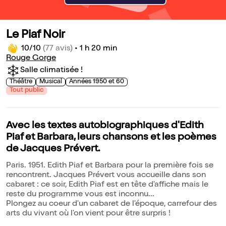
Le Piaf Noir
10/10
(77 avis)
•
1 h 20 min
Rouge Gorge
Salle climatisée !
Théâtre
Musical
Années 1950 et 60
Tout public
Avec les textes autobiographiques d'Edith
Piaf et Barbara, leurs chansons et les poèmes
de Jacques Prévert.
Paris. 1951. Edith Piaf et Barbara pour la première fois se
rencontrent. Jacques Prévert vous accueille dans son
cabaret : ce soir, Edith Piaf est en tête d'affiche mais le
reste du programme vous est inconnu...
Plongez au coeur d'un cabaret de l'époque, carrefour des
arts du vivant où l'on vient pour être surpris !