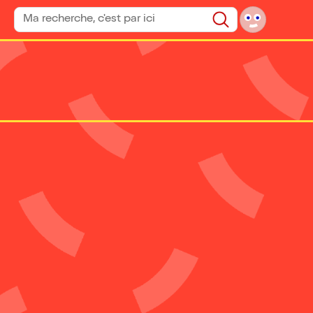
Rechercher un spectacle
Rechercher