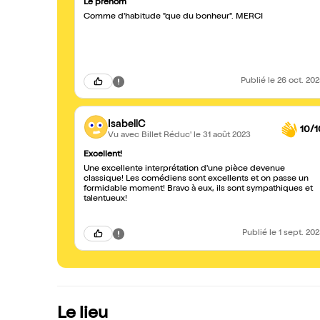
Le prénom
Comme d'habitude "que du bonheur". MERCI
Publié
le 26 oct. 20
IsabellC
10/1
Vu avec Billet Réduc'
le 31 août 2023
Excellent!
Une excellente interprétation d'une pièce devenue
classique! Les comédiens sont excellents et on passe un
formidable moment! Bravo à eux, ils sont sympathiques et
talentueux!
Publié
le 1 sept. 20
Le lieu