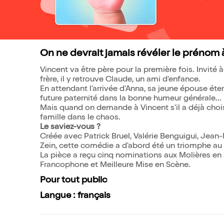
On ne devrait jamais révéler le prénom à
Vincent va être père pour la première fois. Invité à
frère, il y retrouve Claude, un ami d'enfance.
En attendant l'arrivée d'Anna, sa jeune épouse éte
future paternité dans la bonne humeur générale...
Mais quand on demande à Vincent s'il a déjà chois
famille dans le chaos.
Le saviez-vous ?
Créée avec Patrick Bruel, Valérie Benguigui, Jean
Zein, cette comédie a d'abord été un triomphe au 
La pièce a reçu cinq nominations aux Molières en 
Francophone et Meilleure Mise en Scène.
Pour tout public
Langue : français