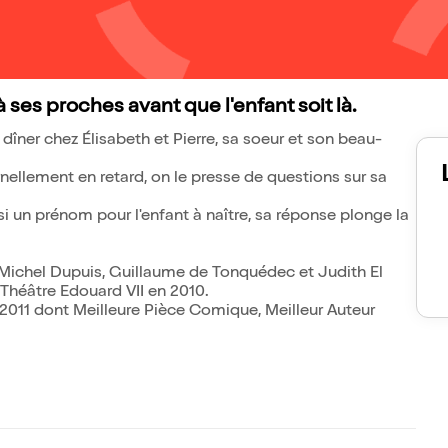
 ses proches avant que l'enfant soit là.
 dîner chez Élisabeth et Pierre, sa soeur et son beau-
rnellement en retard, on le presse de questions sur sa
i un prénom pour l'enfant à naître, sa réponse plonge la
-Michel Dupuis, Guillaume de Tonquédec et Judith El
Théâtre Edouard VII en 2010.
2011 dont Meilleure Pièce Comique, Meilleur Auteur