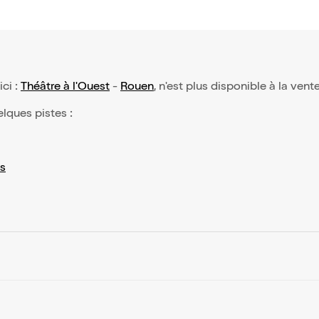
ici :
Théâtre à l'Ouest
-
Rouen
, n'est plus disponible à la vent
elques pistes :
s