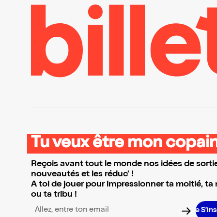
Tu veux être mon copain
Reçois avant tout le monde nos idées de sortie
nouveautés et les réduc' !
A toi de jouer pour impressionner ta moitié, ta
ou ta tribu !
S’inscrire
Adresse email pour la newsletter