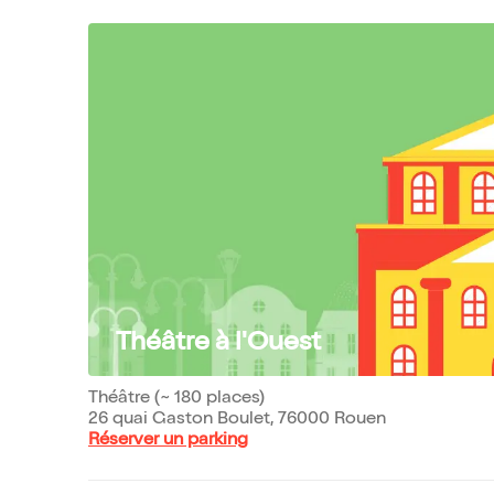
Théâtre à l'Ouest
Théâtre (~ 180 places)
26 quai Gaston Boulet, 76000 Rouen
Réserver un parking