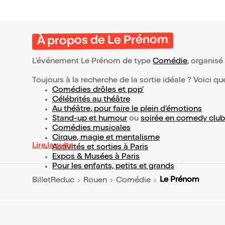
À propos de Le Prénom
L’événement Le Prénom de type
Comédie
, organisé 
Toujours à la recherche de la sortie idéale ? Voici qu
Comédies drôles et pop’
Célébrités au théâtre
Au théâtre, pour faire le plein d’émotions
Stand-up et humour
ou
soirée en comedy club
Comédies musicales
Cirque, magie et mentalisme
Lire la suite
Activités et sorties à Paris
Expos & Musées à Paris
Pour les enfants, petits et grands
Le Prénom
BilletReduc
Rouen
Comédie