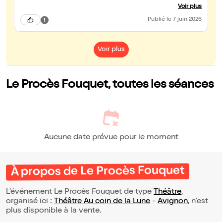
enfants.
Voir plus
Publié
le 7 juin 2026
Voir plus
Le Procès Fouquet, toutes les séances
Aucune date prévue pour le moment
À propos de Le Procès Fouquet
L’événement Le Procès Fouquet de type
Théâtre
,
organisé ici :
Théâtre Au coin de la Lune
-
Avignon
, n'est
plus disponible à la vente.