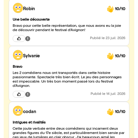
Robin
10/10
Une belle découverte
Bravo pour cette belle représentation, que nous avons eu la joie
de découvrir pendant le festival d'Avignon!
Publié
le 23 juil. 2026
Sylvanie
10/10
Bravo
Les 2 comédiens nous ont transportés dans cette histoire
passionnante. Spectacle très bien écrit. Le jeu des personnages
est impeccable. Un très bon moment passé lors du festival
d’Avignon.
Publié
le 14 juil. 2026
codan
10/10
Intrigues et rivalités
Cette joute verbale entre deux comédiens qui incarnent deux
grandes figures du 17e siècle, est particulièrement bien servie par
ces jeux de lumières en clair obscur. J'ai beaucoup aimé les