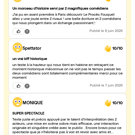
Un morceau d'histoire servi par 2 magnifiques comédiens
J'ai pu en avant première à Paris découvrir Le Procès Fouquet
allez y une joute entre 2 rivaux ! une belle écriture et 2 comédiens
qui nous plongent dans un échange passionnant !
Publié
le 8 juin 2026
Spettator
10/10
un vrai kiff historique
un texte à la hauteur qui nous tient en haleine en retraçant ce
moment historique méconnue on ne voit pas le temps passer les
deux comédiens sont totalement complémentaires merci pour ce
moment
Publié
le 7 juin 2026
MONIQUE
10/10
SUPER SPECTACLE
Texte juste et précis appuyé par le talent d'interprétation des 2
acteurs, une mise en scène sobre mais efficace, une interaction
originale et singulière créée avec le public . Encore bravo pour ce
spectacle que je n'hésiterai pas à voir et revoir avec amis et