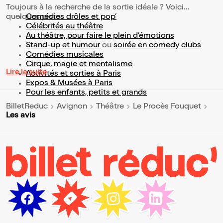
Toujours à la recherche de la sortie idéale ? Voici
quelques pistes :
Comédies drôles et pop’
Célébrités au théâtre
Au théâtre, pour faire le plein d’émotions
Stand-up et humour
ou
soirée en comedy clubs
Comédies musicales
Cirque, magie et mentalisme
Lire la suite
Activités et sorties à Paris
Expos & Musées à Paris
Pour les enfants, petits et grands
BilletReduc
Avignon
Théâtre
Le Procès Fouquet
Les avis