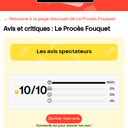
← Retourne à la page d'accueil de Le Procès Fouquet
Avis et critiques : Le Procès Fouquet
Les avis spectateurs
😍
100%
10/10
🤗
0%
😐
0%
🙁
0%
Donner mon avis
Connecte-toi pour donner ton avis !