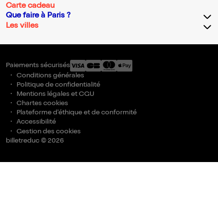
Carte cadeau
Que faire à Paris ?
Les villes
Paiements sécurisés
Conditions générales
Politique de confidentialité
Mentions légales et CGU
Chartes cookies
Plateforme d'éthique et de conformité
Accessibilité
Gestion des cookies
billetreduc © 2026