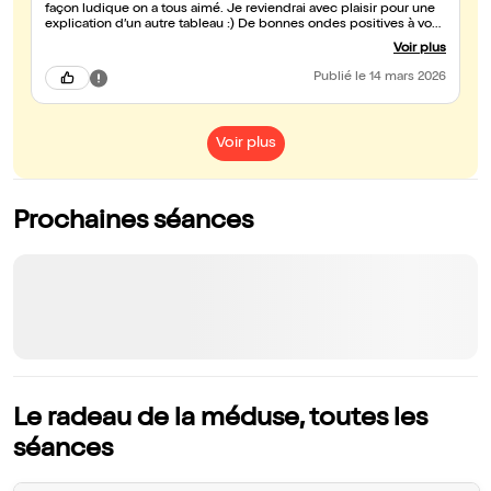
façon ludique on a tous aimé. Je reviendrai avec plaisir pour une
explication d’un autre tableau :) De bonnes ondes positives à vous
pour cette séance spéciale 💜🙏
Voir plus
Publié
le 14 mars 2026
Voir plus
Prochaines séances
Le radeau de la méduse, toutes les
séances