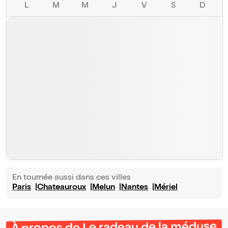
L
M
M
J
V
S
D
En tournée aussi dans ces villes
Paris
Chateauroux
Melun
Nantes
Mériel