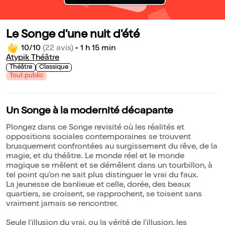
Le Songe d'une nuit d'été
10/10
(22 avis)
•
1 h 15 min
Atypik Théâtre
Théâtre
Classique
Tout public
Un Songe à la modernité décapante
Plongez dans ce Songe revisité où les réalités et
oppositions sociales contemporaines se trouvent
brusquement confrontées au surgissement du rêve, de la
magie, et du théâtre. Le monde réel et le monde
magique se mêlent et se démêlent dans un tourbillon, à
tel point qu'on ne sait plus distinguer le vrai du faux.
La jeunesse de banlieue et celle, dorée, des beaux
quartiers, se croisent, se rapprochent, se toisent sans
vraiment jamais se rencontrer.
Seule l'illusion du vrai, ou la vérité de l'illusion, les