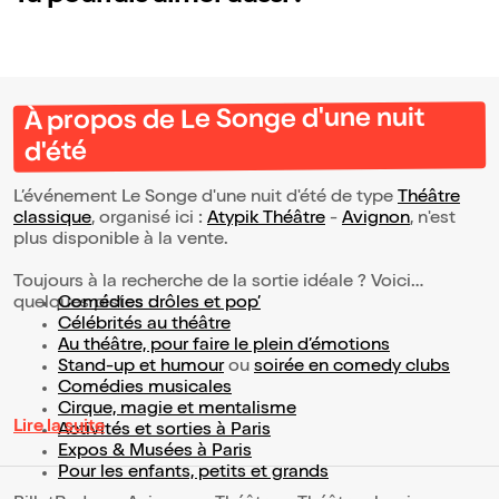
À propos de Le Songe d'une nuit
d'été
L’événement Le Songe d'une nuit d'été de type
Théâtre
classique
, organisé ici :
Atypik Théâtre
-
Avignon
, n'est
plus disponible à la vente.
Toujours à la recherche de la sortie idéale ? Voici
quelques pistes :
Comédies drôles et pop’
Célébrités au théâtre
Au théâtre, pour faire le plein d’émotions
Stand-up et humour
ou
soirée en comedy clubs
Comédies musicales
Cirque, magie et mentalisme
Lire la suite
Activités et sorties à Paris
Expos & Musées à Paris
Pour les enfants, petits et grands