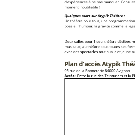
d’expériences à ne pas manquer. Consulte
moment inoubliable !
Quelques mots sur Atypik Théâtre :
Un théâtre pour tous, une programmation q
poésie, l'humour, la gravité comme la légèr
Deux salles pour 1 seul théâtre dédiées m
musicaux, au théâtre sous toutes ses form
avec des spectacles tout public et jeune pu
Plan d'accès Atypik Thé
95 rue de la Bonneterie 84000 Avignon
Accès :
Entre la rue des Teinturiers et la P