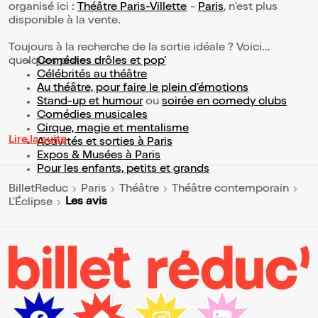
organisé ici :
Théâtre Paris-Villette
-
Paris
, n'est plus
disponible à la vente.
Toujours à la recherche de la sortie idéale ? Voici
quelques pistes :
Comédies drôles et pop’
Célébrités au théâtre
Au théâtre, pour faire le plein d’émotions
Stand-up et humour
ou
soirée en comedy clubs
Comédies musicales
Cirque, magie et mentalisme
Lire la suite
Activités et sorties à Paris
Expos & Musées à Paris
Pour les enfants, petits et grands
BilletReduc
Paris
Théâtre
Théâtre contemporain
Les avis
L'Éclipse