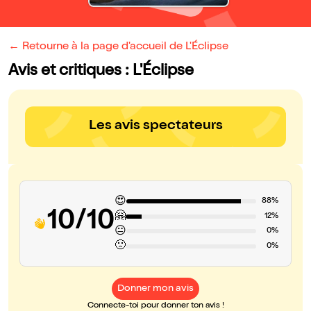
← Retourne à la page d'accueil de L'Éclipse
Avis et critiques : L'Éclipse
Les avis spectateurs
😍
88%
10/10
🤗
12%
😐
0%
🙁
0%
Donner mon avis
Connecte-toi pour donner ton avis !