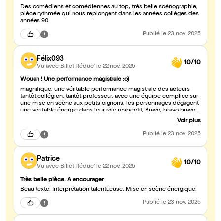
Des comédiens et comédiennes au top, très belle scénographie,
pièce rythmée qui nous replongent dans les années collèges des
années 90
Publié
le 23 nov. 2025
Félix093
10/10
Vu avec Billet Réduc'
le 22 nov. 2025
Wouah ! Une performance magistrale :o)
magnifique, une véritable performance magistrale des acteurs
tantôt collégien, tantôt professeur, avec une équipe complice sur
une mise en scène aux petits oignons, les personnages dégagent
une véritable énergie dans leur rôle respectif, Bravo, bravo bravo
!!!!
Voir plus
Publié
le 23 nov. 2025
Patrice
10/10
Vu avec Billet Réduc'
le 22 nov. 2025
Très belle pièce. A encourager
Beau texte. Interprétation talentueuse. Mise en scène énergique.
Publié
le 23 nov. 2025