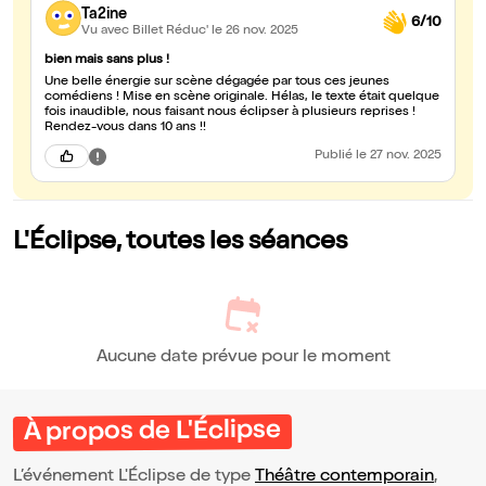
Ta2ine
6/10
Vu avec Billet Réduc'
le 26 nov. 2025
bien mais sans plus !
Une belle énergie sur scène dégagée par tous ces jeunes
comédiens ! Mise en scène originale. Hélas, le texte était quelque
fois inaudible, nous faisant nous éclipser à plusieurs reprises !
Rendez-vous dans 10 ans !!
Publié
le 27 nov. 2025
L'Éclipse, toutes les séances
Aucune date prévue pour le moment
À propos de L'Éclipse
L’événement L'Éclipse de type
Théâtre contemporain
,