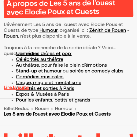
À propos de Les 5 ans de l'ouest
avec Elodie Poux et Guests
L’événement Les 5 ans de l'ouest avec Elodie Poux et
Guests de type
Humour
, organisé ici :
Zénith de Rouen
-
Rouen
, n'est plus disponible à la vente.
Toujours à la recherche de la sortie idéale ? Voici
quelques pistes :
Comédies drôles et pop’
Célébrités au théâtre
Au théâtre, pour faire le plein d’émotions
Stand-up et humour
ou
soirée en comedy clubs
Comédies musicales
Cirque, magie et mentalisme
Lire la suite
Activités et sorties à Paris
Expos & Musées à Paris
Pour les enfants, petits et grands
BilletReduc
Rouen
Humour
Les 5 ans de l'ouest avec Elodie Poux et Guests