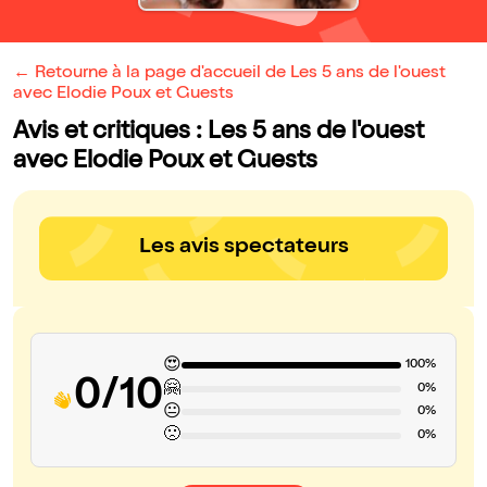
← Retourne à la page d'accueil de Les 5 ans de l'ouest
avec Elodie Poux et Guests
Avis et critiques : Les 5 ans de l'ouest
avec Elodie Poux et Guests
Les avis spectateurs
😍
100%
0/10
🤗
0%
😐
0%
🙁
0%