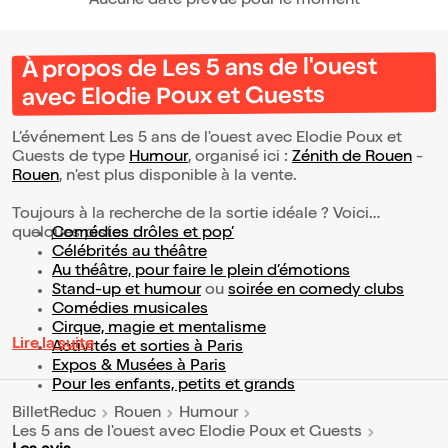
Aucune date prévue pour le moment
À propos de Les 5 ans de l'ouest
avec Elodie Poux et Guests
L’événement Les 5 ans de l'ouest avec Elodie Poux et
Guests de type
Humour
, organisé ici :
Zénith de Rouen
-
Rouen
, n'est plus disponible à la vente.
Toujours à la recherche de la sortie idéale ? Voici
quelques pistes :
Comédies drôles et pop’
Célébrités au théâtre
Au théâtre, pour faire le plein d’émotions
Stand-up et humour
ou
soirée en comedy clubs
Comédies musicales
Cirque, magie et mentalisme
Lire la suite
Activités et sorties à Paris
Expos & Musées à Paris
Pour les enfants, petits et grands
BilletReduc
Rouen
Humour
Les 5 ans de l'ouest avec Elodie Poux et Guests