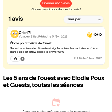
Donner mon avis
Connecte-toi pour donner ton avis !
1 avis
Cricri 71
10/10
Vu avec Billet Réduc'
le 5 févr. 2022
Élodie poux théâtre de l’ouest
Superbe soirée de détente et rigolade très bon artistes en 1 ère
partie et bon show d'Elodie bravo 10/10
Publié
le 6 févr. 2022
Les 5 ans de l'ouest avec Elodie Poux
et Guests, toutes les séances