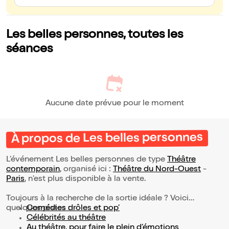
Les belles personnes, toutes les
séances
Aucune date prévue pour le moment
À propos de Les belles personnes
L’événement Les belles personnes de type
Théâtre
contemporain
, organisé ici :
Théâtre du Nord-Ouest
-
Paris
, n'est plus disponible à la vente.
Toujours à la recherche de la sortie idéale ? Voici
quelques pistes :
Comédies drôles et pop’
Célébrités au théâtre
Au théâtre, pour faire le plein d’émotions