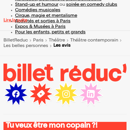
Stand-up et humour
ou
soirée en comedy clubs
Comédies musicales
Cirque, magie et mentalisme
Lire la suite
Activités et sorties à Paris
Expos & Musées à Paris
Pour les enfants, petits et grands
BilletReduc
Paris
Théâtre
Théâtre contemporain
Les avis
Les belles personnes
Tu veux être mon copain ?!