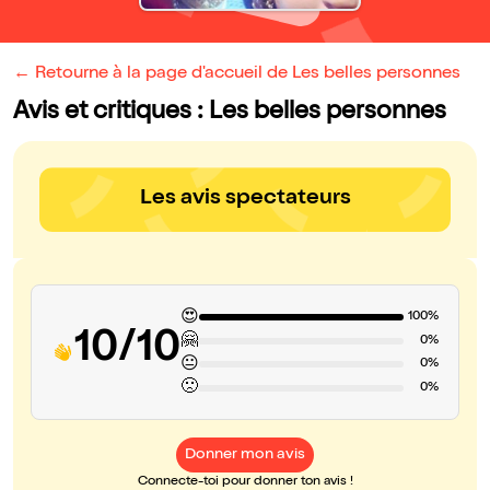
← Retourne à la page d'accueil de Les belles personnes
Avis et critiques : Les belles personnes
Les avis spectateurs
😍
100%
10/10
🤗
0%
😐
0%
🙁
0%
Donner mon avis
Connecte-toi pour donner ton avis !