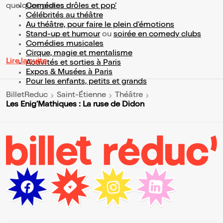
quelques pistes :
Comédies drôles et pop’
Célébrités au théâtre
Au théâtre, pour faire le plein d’émotions
Stand-up et humour
ou
soirée en comedy clubs
Comédies musicales
Cirque, magie et mentalisme
Lire la suite
Activités et sorties à Paris
Expos & Musées à Paris
Pour les enfants, petits et grands
BilletReduc
Saint-Étienne
Théâtre
Les Enig'Mathiques : La ruse de Didon