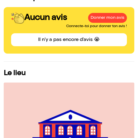
Aucun avis
Donner mon avis
Connecte-toi pour donner ton avis !
Il n'y a pas encore d'avis 😭
Le lieu