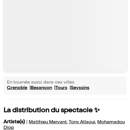
En tournée aussi dans ces villes
Grenoble
Besançon
Tours
Seyssins
La distribution du spectacle ✨
Artiste(s) :
Matthieu Mervant
,
Tony Atlaoui
,
Mohamadou
Diop