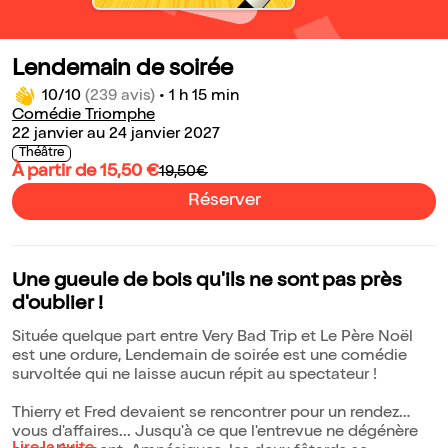
Lendemain de soirée
10/10
(239 avis)
•
1 h 15 min
Comédie Triomphe
22 janvier au 24 janvier 2027
Théâtre
À partir de 15,50 €
19,50€
Réserver
Une gueule de bois qu'ils ne sont pas près
d'oublier !
Située quelque part entre Very Bad Trip et Le Père Noël
est une ordure, Lendemain de soirée est une comédie
survoltée qui ne laisse aucun répit au spectateur !
Thierry et Fred devaient se rencontrer pour un rendez
vous d'affaires... Jusqu'à ce que l'entrevue ne dégénère