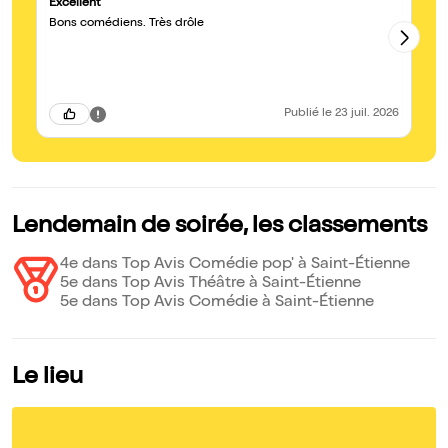
Excellent
Tr
Bons comédiens. Très drôle
Les 3 c
pa
Publié
le 23 juil. 2026
Lendemain de soirée, les classements
4e dans Top Avis Comédie pop' à Saint-Étienne
5e dans Top Avis Théâtre à Saint-Étienne
5e dans Top Avis Comédie à Saint-Étienne
Le lieu