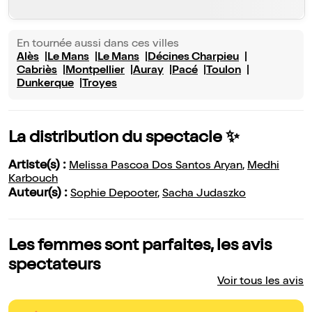
En tournée aussi dans ces villes
Alès
Le Mans
Le Mans
Décines Charpieu
Cabriès
Montpellier
Auray
Pacé
Toulon
Dunkerque
Troyes
La distribution du spectacle ✨
Artiste(s) :
Melissa Pascoa Dos Santos Aryan
,
Medhi
Karbouch
Auteur(s) :
Sophie Depooter
,
Sacha Judaszko
Les femmes sont parfaites, les avis
spectateurs
Voir tous les avis