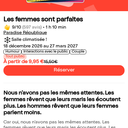
Les femmes sont parfaites
9/10
(597 avis)
•
1 h 10 min
Paradise République
Salle climatisée !
18 décembre 2026 au 27 mars 2027
Humour
Interactions avec le public
Couple
Tout public
À partir de 9,95 €
15,50€
Réserver
Nous n'avons pas les mêmes attentes. Les
femmes rêvent que leurs maris les écoutent
plus. Les hommes rêvent que leurs femmes
parlent moins.
Car oui, nous n'avons pas les mêmes attentes. Les