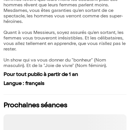
femmes rêvent que leurs maris les écoutent plus. Les
hommes rêvent que leurs femmes parlent moins.
Mesdames, vous êtes garanties qu'en sortant de ce
spectacle, les hommes vous verront comme des super-
héroïnes.
Quant à vous Messieurs, soyez assurés qu'en sortant, les
femmes vous trouveront irrésistibles. Et les célibataires,
vous allez tellement en apprendre, que vous n'allez pas le
rester.
Un show qui va vous donner du "bonheur" (Nom
masculin). Et de la "Joie de vivre" (Nom féminin).
Pour tout public à partir de 1 an
Langue : français
Prochaines séances