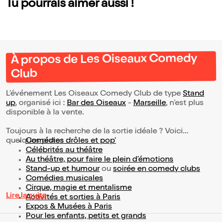
Tu pourrais aimer aussi !
À propos de Les Oiseaux Comedy
Club
L’événement Les Oiseaux Comedy Club de type
Stand
up
, organisé ici :
Bar des Oiseaux
-
Marseille
, n'est plus
disponible à la vente.
Toujours à la recherche de la sortie idéale ? Voici
quelques pistes :
Comédies drôles et pop’
Célébrités au théâtre
Au théâtre, pour faire le plein d’émotions
Stand-up et humour
ou
soirée en comedy clubs
Comédies musicales
Cirque, magie et mentalisme
Lire la suite
Activités et sorties à Paris
Expos & Musées à Paris
Pour les enfants, petits et grands