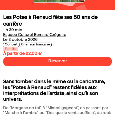
Les Potes à Renaud fête ses 50 ans de
carrière
1 h 30 min
Espace Culturel Bernard Grégoire
Le 3 octobre 2026
Concert
Chanson française
Familial
À partir de 22,00 €
Réserver
Sans tomber dans le mime ou la caricature,
les "Potes à Renaud" restent fidèles aux
interprétations de l'artiste, ainsi qu'à son
univers.
De "Morgane de toi" à "Mistral gagnant", en passant par
"Marche à l'ombre" ou "Dès que le vent soufflera", du rock