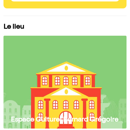
Le lieu
Espace Culturel Bernard Grégoire