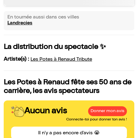
En tournée aussi dans ces villes
Landrecies
La distribution du spectacle ✨
Artiste(s) :
Les Potes à Renaud Tribute
Les Potes à Renaud fête ses 50 ans de
carrière, les avis spectateurs
Aucun avis
Donner mon avis
Connecte-toi pour donner ton avis !
Il n'y a pas encore d'avis 😭