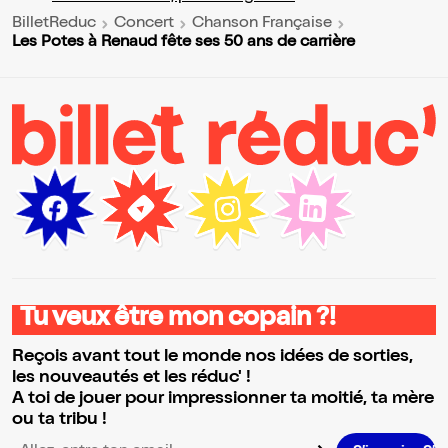
BilletReduc
Concert
Chanson Française
Les Potes à Renaud fête ses 50 ans de carrière
Tu veux être mon copain ?!
Reçois avant tout le monde nos idées de sorties,
les nouveautés et les réduc' !
A toi de jouer pour impressionner ta moitié, ta mère
ou ta tribu !