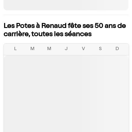
Les Potes à Renaud fête ses 50 ans de
carrière, toutes les séances
L
M
M
J
V
S
D