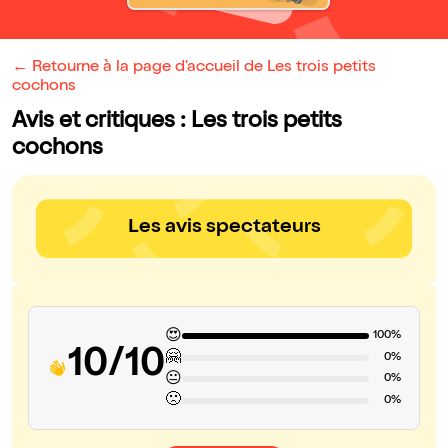
← Retourne à la page d'accueil de Les trois petits
cochons
Avis et critiques : Les trois petits
cochons
Les avis spectateurs
😍
100%
10/10
🤗
0%
😐
0%
🙁
0%