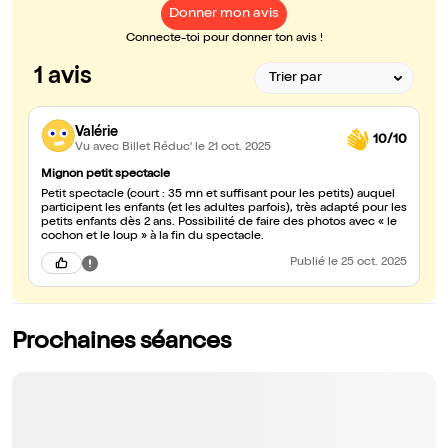
Donner mon avis
Connecte-toi pour donner ton avis !
1 avis
Valérie
10/10
Vu avec Billet Réduc'
le 21 oct. 2025
Mignon petit spectacle
Petit spectacle (court : 35 mn et suffisant pour les petits) auquel
participent les enfants (et les adultes parfois), très adapté pour les
petits enfants dès 2 ans. Possibilité de faire des photos avec « le
cochon et le loup » à la fin du spectacle.
Publié
le 25 oct. 2025
Prochaines séances