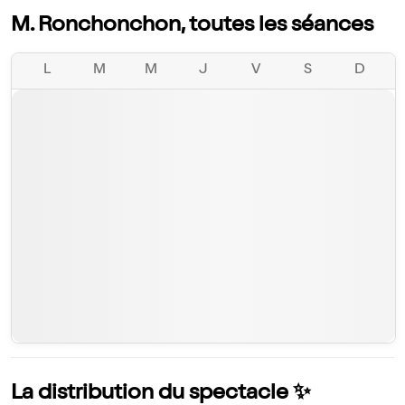
M. Ronchonchon, toutes les séances
L
M
M
J
V
S
D
La distribution du spectacle ✨