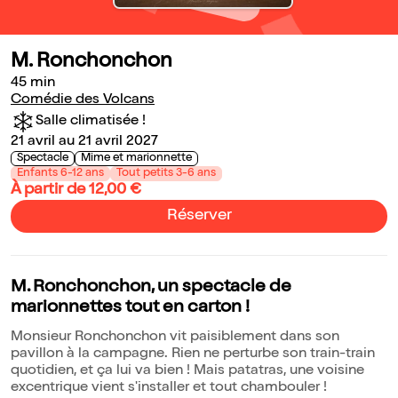
M. Ronchonchon
45 min
Comédie des Volcans
Salle climatisée !
21 avril au 21 avril 2027
Spectacle
Mime et marionnette
Enfants 6-12 ans
Tout petits 3-6 ans
À partir de 12,00 €
Réserver
M. Ronchonchon, un spectacle de
marionnettes tout en carton !
Monsieur Ronchonchon vit paisiblement dans son
pavillon à la campagne. Rien ne perturbe son train-train
quotidien, et ça lui va bien ! Mais patatras, une voisine
excentrique vient s'installer et tout chambouler !