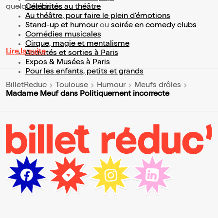
quelques pistes :
Célébrités au théâtre
Au théâtre, pour faire le plein d’émotions
Stand-up et humour
ou
soirée en comedy clubs
Comédies musicales
Cirque, magie et mentalisme
Lire la suite
Activités et sorties à Paris
Expos & Musées à Paris
Pour les enfants, petits et grands
BilletReduc
Toulouse
Humour
Meufs drôles
Madame Meuf dans Politiquement incorrecte