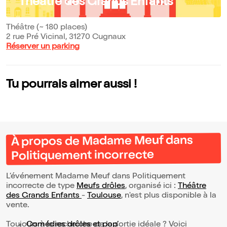
Théâtre des Grands Enfants
Théâtre (~ 180 places)
2 rue Pré Vicinal, 31270 Cugnaux
Réserver un parking
Tu pourrais aimer aussi !
À propos de Madame Meuf dans
Politiquement incorrecte
L’événement Madame Meuf dans Politiquement
incorrecte de type
Meufs drôles
, organisé ici :
Théâtre
des Grands Enfants
-
Toulouse
, n'est plus disponible à la
vente.
Toujours à la recherche de la sortie idéale ? Voici
Comédies drôles et pop’