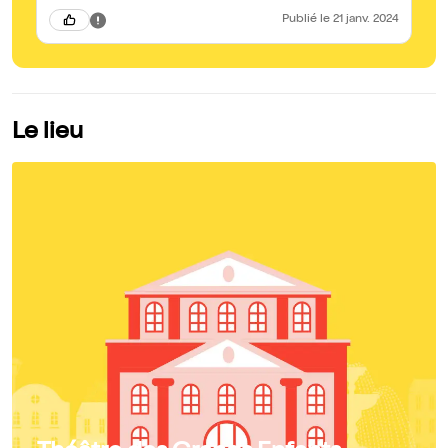
Publié
le 21 janv. 2024
Le lieu