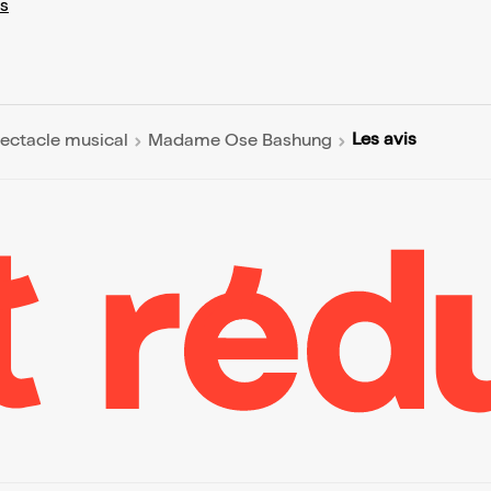
s
Les avis
ectacle musical
Madame Ose Bashung