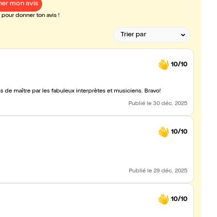
er mon avis
pour donner ton avis !
10/10
 maître par les fabuleux interprètes et musiciens. Bravo!
Publié
le 30 déc. 2025
10/10
Publié
le 29 déc. 2025
10/10