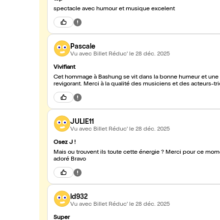
spectacle avec humour et musique excelent
Pascale
Vu avec Billet Réduc'
le 28 déc. 2025
Vivifiant
Cet hommage à Bashung se vit dans la bonne humeur et une éne
revigorant. Merci à la qualité des musiciens et des acteurs-tri
JULIE11
Vu avec Billet Réduc'
le 28 déc. 2025
Osez J !
Mais ou trouvent ils toute cette énergie ? Merci pour ce mo
adoré Bravo
ld932
Vu avec Billet Réduc'
le 28 déc. 2025
Super