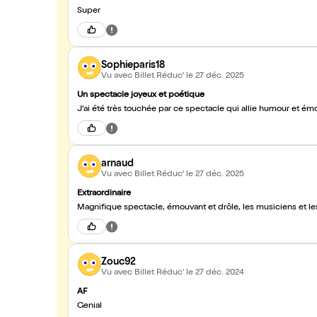
Super
Sophieparis18
Vu avec Billet Réduc'
le 27 déc. 2025
Un spectacle joyeux et poétique
J'ai été très touchée par ce spectacle qui allie humour et 
arnaud
Vu avec Billet Réduc'
le 27 déc. 2025
Extraordinaire
Magnifique spectacle, émouvant et drôle, les 
Zouc92
Vu avec Billet Réduc'
le 27 déc. 2024
AF
Genial