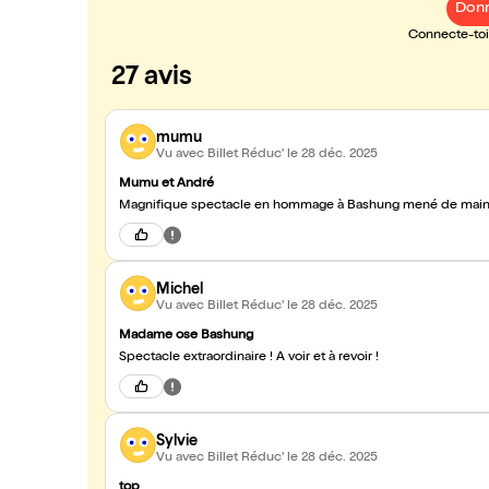
Donn
Connecte-toi 
27 avis
mumu
Vu avec Billet Réduc'
le 28 déc. 2025
Mumu et André
Magnifique spectacle en hommage à Bashung mené de mains de
Michel
Vu avec Billet Réduc'
le 28 déc. 2025
Madame ose Bashung
Spectacle extraordinaire ! A voir et à revoir !
Sylvie
Vu avec Billet Réduc'
le 28 déc. 2025
top