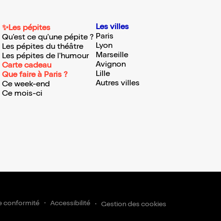
Les villes
✨Les pépites
Paris
Qu'est ce qu'une pépite ?
Lyon
Les pépites du théâtre
Marseille
Les pépites de l'humour
Avignon
Carte cadeau
Lille
Que faire à Paris ?
Autres villes
Ce week-end
Ce mois-ci
e conformité
Accessibilité
Gestion des cookies