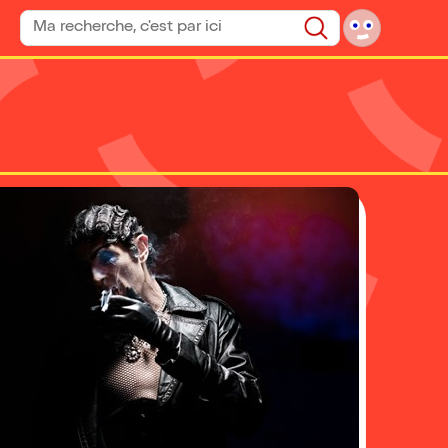
Rechercher un spectacle
Rechercher