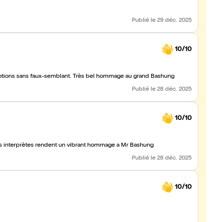
Publié
le 29 déc. 2025
10/10
émotions sans faux-semblant. Très bel hommage au grand Bashung
Publié
le 28 déc. 2025
10/10
musiciens et les interprètes rendent un vibrant hommage a Mr Bashung
Publié
le 28 déc. 2025
10/10