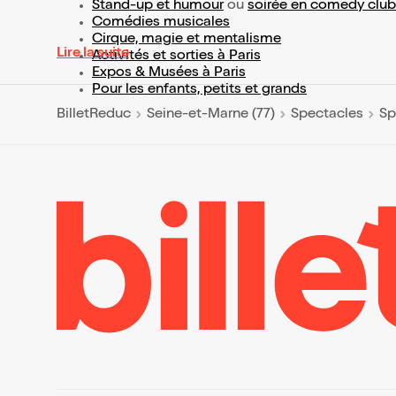
Stand-up et humour
ou
soirée en comedy club
Comédies musicales
Cirque, magie et mentalisme
Lire la suite
Activités et sorties à Paris
Expos & Musées à Paris
Pour les enfants, petits et grands
BilletReduc
Seine-et-Marne (77)
Spectacles
Sp