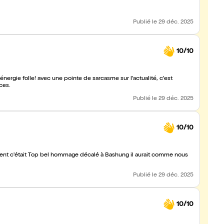
Publié
le 29 déc. 2025
10/10
rgie folle! avec une pointe de sarcasme sur l'actualité, c'est
ces.
Publié
le 29 déc. 2025
10/10
ment c'était Top bel hommage décalé à Bashung il aurait comme nous
Publié
le 29 déc. 2025
10/10