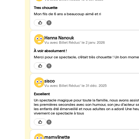
Tres chouette
Mon fils de 6 ans a beaucoup aimé et ri
Hanna Nanouk
Vu avec Billet Réduc'
le 2 janv. 2026
À voir absolument !
Merci pour ce spectacle, c’était très 
sisco
Vu avec Billet Réduc'
le 31 déc. 2025
Excellent
Un spectacle magique pour toute la famille, nous avons assisté
les premières secondes avec son humour, son jeu d'acteur sa 
les enfants été émerveillé et nous adultes on a adoré Une 
vivement ce spectacle à tous
mamylinette