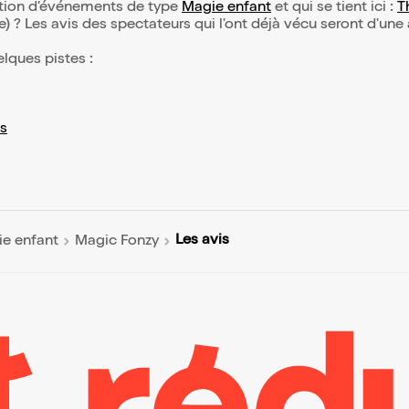
ection d’événements de type
Magie enfant
et qui se tient ici :
T
(e) ? Les avis des spectateurs qui l'ont déjà vécu seront d'une
elques pistes :
s
Les avis
e enfant
Magic Fonzy