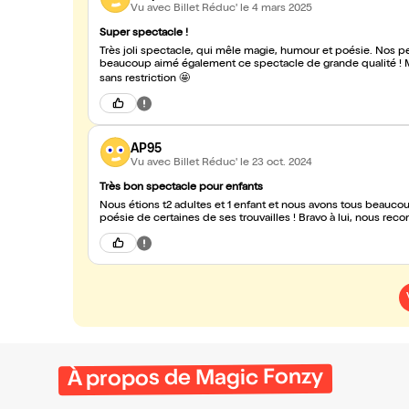
Vu avec Billet Réduc'
le 4 mars 2025
Super spectacle !
Très joli spectacle, qui mêle magie, humour et poésie. Nos p
beaucoup aimé également ce spectacle de grande qualité ! M
sans restriction 🤩
AP95
Vu avec Billet Réduc'
le 23 oct. 2024
Très bon spectacle pour enfants
Nous étions t2 adultes et 1 enfant et nous avons tous beaucou
poésie de certaines de ses trouvailles ! Bravo à lui, nous r
À propos de Magic Fonzy