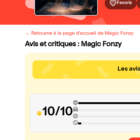
Favoris
← Retourne à la page d'accueil de Magic Fonzy
Avis et critiques : Magic Fonzy
Les avi
😍
10/10
🤗
😐
🙁