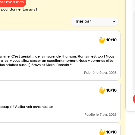
er mon avis
pour donner ton avis !
10/10
ille. C'est génial !!! de la magie, de l'humour, Romain est top ! Nous
t allez-y vous allez passer un excellent moment Nous y sommes allés
les adultes aussi ;) Bravo et Merci Romain !!
Publié
le 9 avr. 2026
10/10
up ri ! À aller voir sans hésiter
Publié
le 7 avr. 2026
10/10