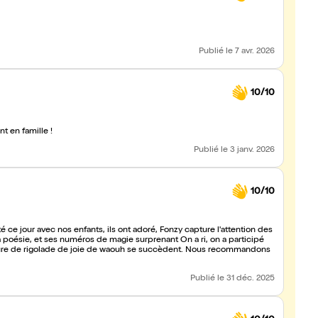
Publié
le 7 avr. 2026
10/10
chouette ! Un bon moment en famille !
Publié
le 3 janv. 2026
10/10
 ce jour avec nos enfants, ils ont adoré, Fonzy capture l'attention des
poésie, et ses numéros de magie surprenant On a ri, on a participé
heure de rigolade de joie de waouh se succèdent. Nous recommandons
Publié
le 31 déc. 2025