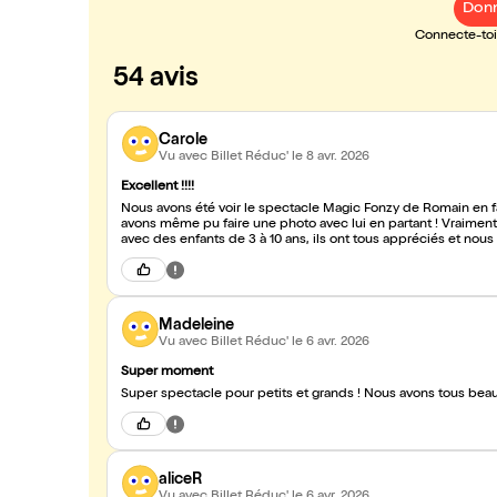
Donn
Connecte-toi 
54 avis
Carole
Vu avec Billet Réduc'
le 8 avr. 2026
Excellent !!!!
Nous avons été voir le spectacle Magic Fonzy de Romain en fam
avons même pu faire une photo avec lui en partant ! Vraimen
avec des enfants de 3 à 10 ans, ils ont tous appréciés et nous 
Madeleine
Vu avec Billet Réduc'
le 6 avr. 2026
Super moment
Super spectacle pour petits et grands ! Nous avons tous beauco
aliceR
Vu avec Billet Réduc'
le 6 avr. 2026