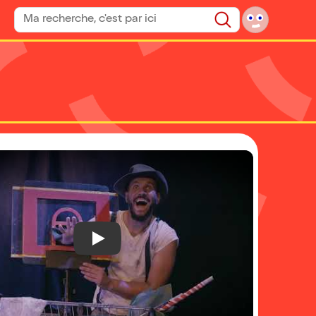
Rechercher un spectacle
Rechercher