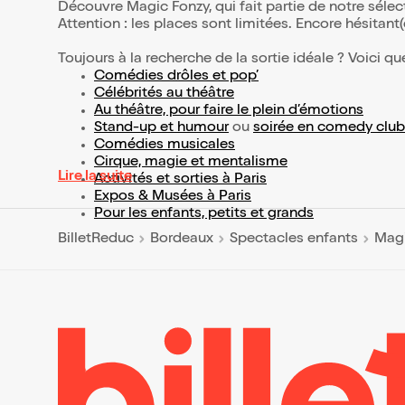
Découvre Magic Fonzy, qui fait partie de notre sél
Attention : les places sont limitées. Encore hésitant
Toujours à la recherche de la sortie idéale ? Voici qu
Comédies drôles et pop’
Célébrités au théâtre
Au théâtre, pour faire le plein d’émotions
Stand-up et humour
ou
soirée en comedy club
Comédies musicales
Cirque, magie et mentalisme
Lire la suite
Activités et sorties à Paris
Expos & Musées à Paris
Pour les enfants, petits et grands
BilletReduc
Bordeaux
Spectacles enfants
Magi