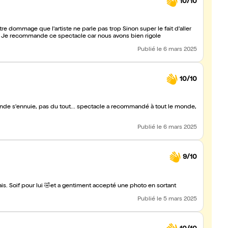
10/10
tre dommage que l'artiste ne parle pas trop Sinon super le fait d'aller
nial Je recommande ce spectacle car nous avons bien rigole
Publié
le 6 mars 2025
10/10
 grande s'ennuie, pas du tout... spectacle a recommandé à tout le monde,
Publié
le 6 mars 2025
9/10
is. Soif pour lui 🤣et a gentiment accepté une photo en sortant
Publié
le 5 mars 2025