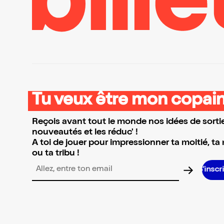
Tu veux être mon copain
Reçois avant tout le monde nos idées de sortie
nouveautés et les réduc' !
A toi de jouer pour impressionner ta moitié, ta
ou ta tribu !
S’inscrire S’in
Adresse email pour la newsletter