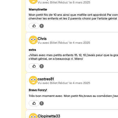
Vu avec Billet Réduc'
le 6 mars 2025
Mamylinette
Mon petit fils de 10 ans ainsi que mafille ont apprécié Par con
chercher les enfants et les 2 parents choisi par l'artiste gé
Chris
Vu avec Billet Réduc'
le 4 mars 2025
extra
J'étais avec mes petits enfants 15, 12, 10 j'avais peur que la
c'était génial, on a beaucoup ri. Merci
castres81
Vu avec Billet Réduc'
le 4 mars 2025
Bravo Fonzy!
Très bon moment avec. Mon petit fils,bravo au comédien j'ava
Clopinette33