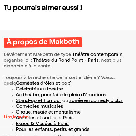
Tu pourrais aimer aussi !
À propos de Makbeth
L’événement Makbeth de type
Théâtre contemporain
,
organisé ici :
Théâtre du Rond Point
-
Paris
, n'est plus
disponible à la vente.
Toujours à la recherche de la sortie idéale ? Voici
quelques pistes :
Comédies drôles et pop’
Célébrités au théâtre
Au théâtre, pour faire le plein d’émotions
Stand-up et humour
ou
soirée en comedy clubs
Comédies musicales
Cirque, magie et mentalisme
Lire la suite
Activités et sorties à Paris
Expos & Musées à Paris
Pour les enfants, petits et grands