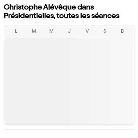
Christophe Alévêque dans
Présidentielles, toutes les séances
L
M
M
J
V
S
D