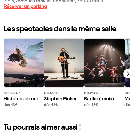
2 bis, Avenue Franklin-Roosevelt, 75008 Paris
Réserver un parking
Les spectacles dans la même salle
Nouveau !
Nouveau !
Nouveau !
Nouve
Histoires de creve
Stephan Eicher
Badke (remix)
Merc
ttes
labo
dès 43€
dès 43€
dès 43€
dès 
Tu pourrais aimer aussi !