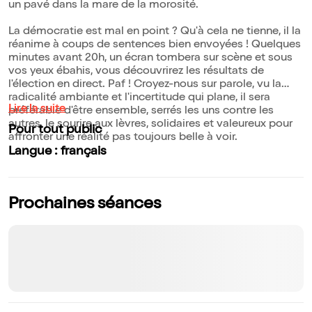
un pavé dans la mare de la morosité.
La démocratie est mal en point ? Qu'à cela ne tienne, il la
réanime à coups de sentences bien envoyées ! Quelques
minutes avant 20h, un écran tombera sur scène et sous
vos yeux ébahis, vous découvrirez les résultats de
l'élection en direct. Paf ! Croyez-nous sur parole, vu la
radicalité ambiante et l'incertitude qui plane, il sera
Lire la suite
préférable d'être ensemble, serrés les uns contre les
autres, le sourire aux lèvres, solidaires et valeureux pour
Pour tout public
affronter une réalité pas toujours belle à voir.
Langue : français
Prochaines séances