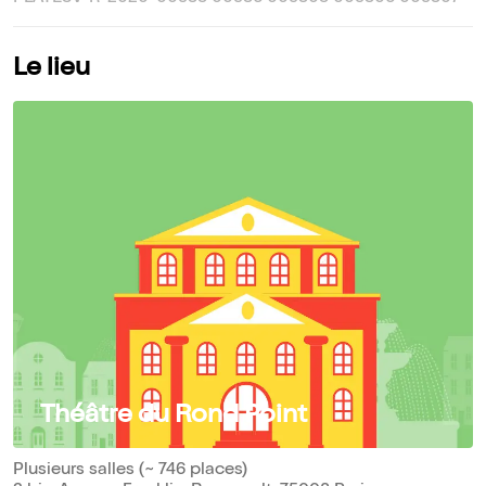
Le lieu
Théâtre du Rond Point
Plusieurs salles (~ 746 places)