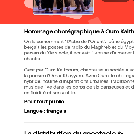
Hommage chorégraphique à Oum Kalt
On la surnommait "l'Astre de l'Orient". Icône égy
berçait les postes de radio du Maghreb et du Mo
persan du XIe siècle, il écrivait l'ivresse d'aimer 
chanter.
C'est par Oum Kalthoum, chanteuse associée à s
la poésie d'Omar Khayyam. Avec Oüm, le chorégrap
hybride, nourrie d'inspirations urbaines, tradition
musique live dans les corps de six danseuses et d
en fluidité et sensualité.
Pour tout public
Langue : français