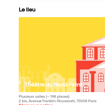
Le lieu
Théâtre du Rond Point
Plusieurs salles (~ 746 places)
2 bis, Avenue Franklin-Roosevelt, 75008 Paris