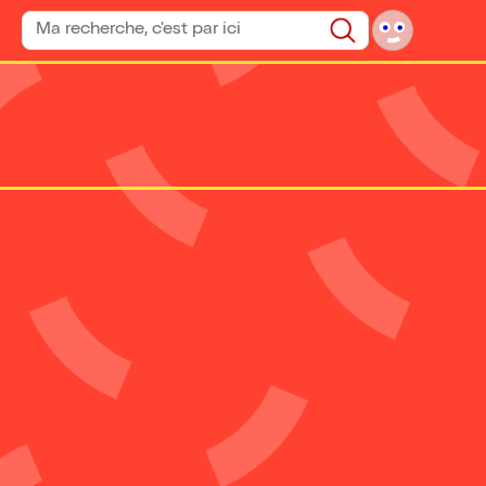
Rechercher un spectacle
Rechercher