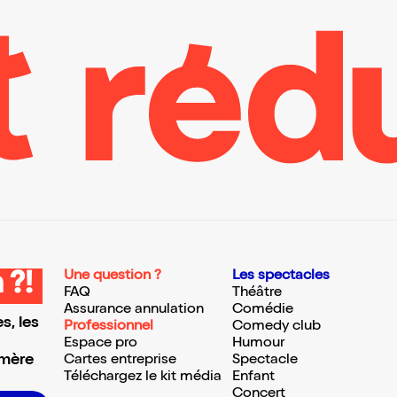
Une question ?
Les spectacles
 ?!
FAQ
Théâtre
Assurance annulation
Comédie
s, les
Professionnel
Comedy club
Espace pro
Humour
 mère
Cartes entreprise
Spectacle
Téléchargez le kit média
Enfant
Concert