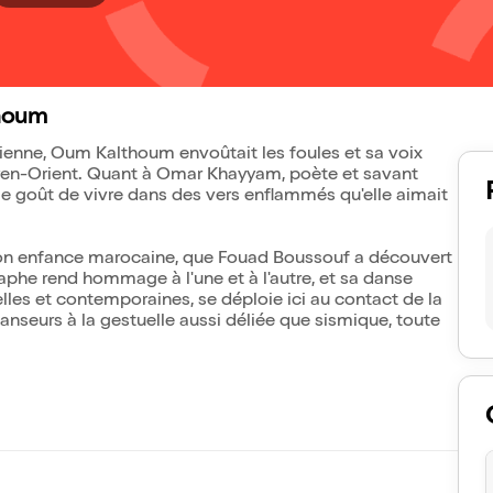
houm
ptienne, Oum Kalthoum envoûtait les foules et sa voix
yen-Orient. Quant à Omar Khayyam, poète et savant
et le goût de vivre dans des vers enflammés qu'elle aimait
on enfance marocaine, que Fouad Boussouf a découvert
he rend hommage à l'une et à l'autre, et sa danse
nelles et contemporaines, se déploie ici au contact de la
anseurs à la gestuelle aussi déliée que sismique, toute