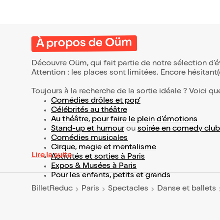
À propos de Oüm
Découvre Oüm, qui fait partie de notre sélection d
Attention : les places sont limitées. Encore hésitant
Toujours à la recherche de la sortie idéale ? Voici qu
Comédies drôles et pop’
Célébrités au théâtre
Au théâtre, pour faire le plein d’émotions
Stand-up et humour
ou
soirée en comedy club
Comédies musicales
Cirque, magie et mentalisme
Lire la suite
Activités et sorties à Paris
Expos & Musées à Paris
Pour les enfants, petits et grands
BilletReduc
Paris
Spectacles
Danse et ballets