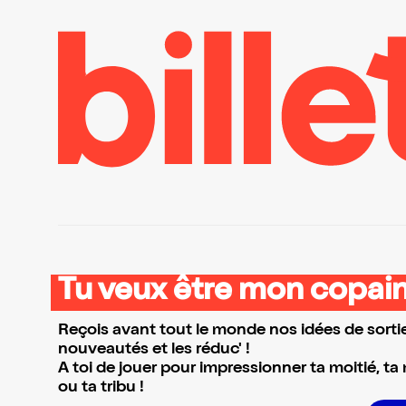
Tu veux être mon copain
Reçois avant tout le monde nos idées de sortie
nouveautés et les réduc' !
A toi de jouer pour impressionner ta moitié, ta
ou ta tribu !