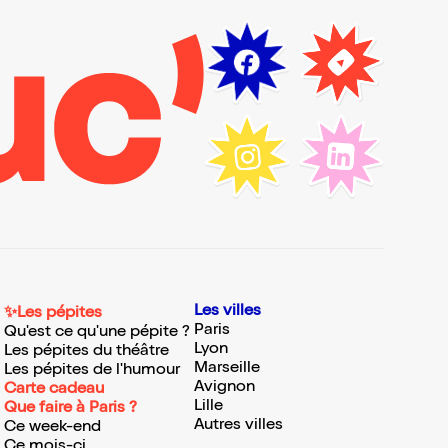
Les villes
✨Les pépites
Paris
Qu'est ce qu'une pépite ?
Lyon
Les pépites du théâtre
Marseille
Les pépites de l'humour
Avignon
Carte cadeau
Lille
Que faire à Paris ?
Autres villes
Ce week-end
Ce mois-ci