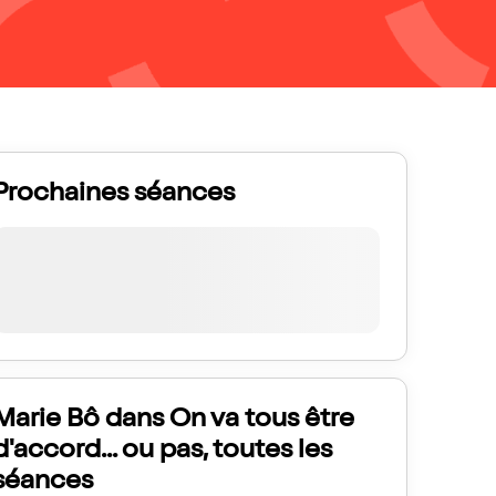
Prochaines séances
Marie Bô dans On va tous être
d'accord... ou pas, toutes les
séances