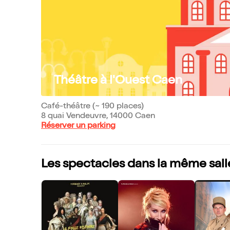
Théâtre à l'Ouest Caen
Café-théâtre (~ 190 places)
8 quai Vendeuvre, 14000 Caen
Réserver un parking
Les spectacles dans la même sall