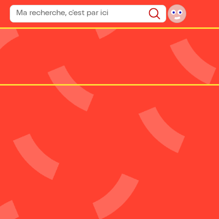
Rechercher un spectacle
Rechercher