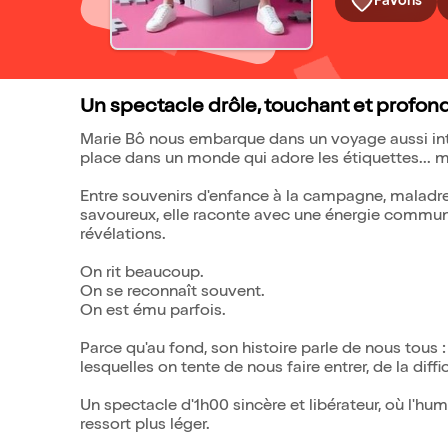
Favoris
Un spectacle drôle, touchant et profo
Marie Bô nous embarque dans un voyage aussi inti
place dans un monde qui adore les étiquettes... m
Entre souvenirs d'enfance à la campagne, maladr
savoureux, elle raconte avec une énergie communi
révélations.
On rit beaucoup.
On se reconnaît souvent.
On est ému parfois.
Parce qu'au fond, son histoire parle de nous tous 
lesquelles on tente de nous faire entrer, de la diff
Un spectacle d'1h00 sincère et libérateur, où l'humo
ressort plus léger.