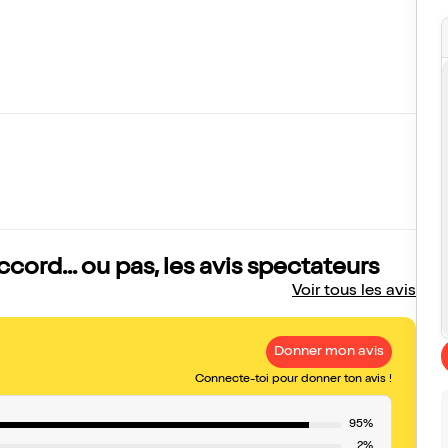
cord... ou pas, les avis spectateurs
Voir tous les avis
Donner mon avis
Connecte-toi pour donner ton avis !
95%
2%