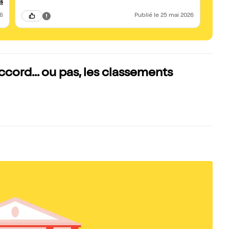
us
26
Publié
le 25 mai 2026
ccord... ou pas, les classements