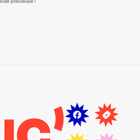
 aide précieuse !