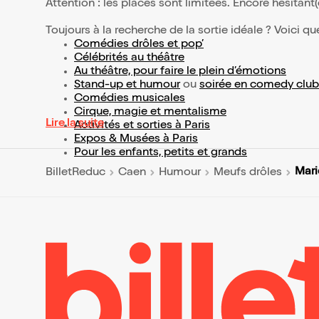
Attention : les places sont limitées. Encore hésitant
Toujours à la recherche de la sortie idéale ? Voici qu
Comédies drôles et pop’
Célébrités au théâtre
Au théâtre, pour faire le plein d’émotions
Stand-up et humour
ou
soirée en comedy club
Comédies musicales
Cirque, magie et mentalisme
Lire la suite
Activités et sorties à Paris
Expos & Musées à Paris
Pour les enfants, petits et grands
Mari
BilletReduc
Caen
Humour
Meufs drôles