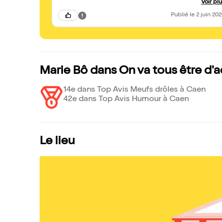
Voir pl
Publié
le 2 juin 20
Marie Bô dans On va tous être d'a
14e dans Top Avis Meufs drôles à Caen
42e dans Top Avis Humour à Caen
Le lieu