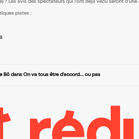
(e) ? Les avis des spectateurs qui l'ont déjà vécu seront d'une
elques pistes :
s
e Bô dans On va tous être d'accord... ou pas