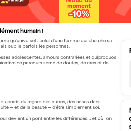
réduc' du
Partager
moment
-10%
ndément humain !
me qu'universel : celui d'une femme qui cherche sa
ais oublie parfois les personnes.
esses adolescentes, amours contrariées et quiproquos
cative ce parcours semé de doutes, de rires et de
: du poids du regard des autres, des cases dans
iculté – et de la beauté – d'être simplement soi.
ur devient un pont entre les différences... et où l'on