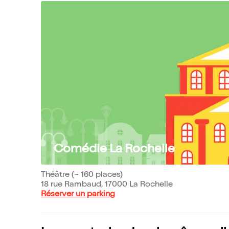
Comédie La Rochelle
Théâtre (~ 160 places)
18 rue Rambaud, 17000 La Rochelle
Réserver un parking