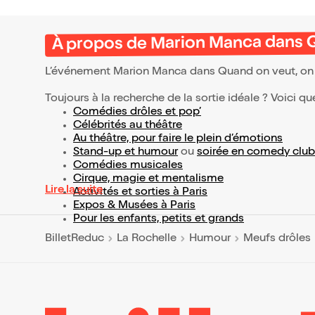
À propos de Marion Manca dans Q
L’événement Marion Manca dans Quand on veut, on 
Toujours à la recherche de la sortie idéale ? Voici qu
Comédies drôles et pop’
Célébrités au théâtre
Au théâtre, pour faire le plein d’émotions
Stand-up et humour
ou
soirée en comedy club
Comédies musicales
Cirque, magie et mentalisme
Lire la suite
Activités et sorties à Paris
Expos & Musées à Paris
Pour les enfants, petits et grands
BilletReduc
La Rochelle
Humour
Meufs drôles