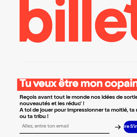
Tu veux être mon copain
Reçois avant tout le monde nos idées de sortie
nouveautés et les réduc' !
A toi de jouer pour impressionner ta moitié, ta
ou ta tribu !
S’ins
Adresse email pour la newsletter