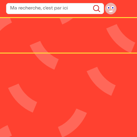
Rechercher un spectacle
Rechercher