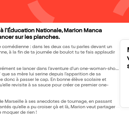
 à l'Éducation Nationale, Marion Manca
ancer sur les planches.
me comédienne : dans les deux cas tu parles devant un
e, à la fin de ta journée de boulot tu te fais applaudir
arrément se lancer dans l'aventure d'un one-woman-show
que sa mère lui serine depuis l'apparition de sa
e donc à passer le cap. En bonne élève scolaire et
u'elle revisite à sa sauce pour créer ce premier one-
de Marseille à ses anecdotes de tournage, en passant
ntés qu'elle a pu croiser çà et là, Marion veut partager
se moquer de rien !