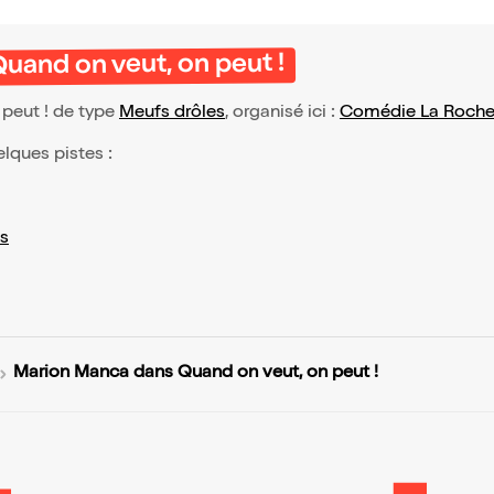
uand on veut, on peut !
peut ! de type
Meufs drôles
, organisé ici :
Comédie La Roche
elques pistes :
s
Marion Manca dans Quand on veut, on peut !