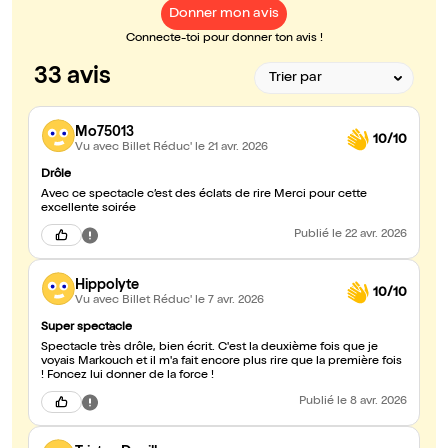
Donner mon avis
Connecte-toi pour donner ton avis !
33 avis
Mo75013
10/10
Vu avec Billet Réduc'
le 21 avr. 2026
Drôle
Avec ce spectacle c’est des éclats de rire Merci pour cette
excellente soirée
Publié
le 22 avr. 2026
Hippolyte
10/10
Vu avec Billet Réduc'
le 7 avr. 2026
Super spectacle
Spectacle très drôle, bien écrit. C'est la deuxième fois que je
voyais Markouch et il m'a fait encore plus rire que la première fois
! Foncez lui donner de la force !
Publié
le 8 avr. 2026