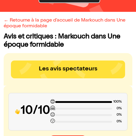
← Retourne à la page d'accueil de Markouch dans Une
époque formidable
Avis et critiques : Markouch dans Une
époque formidable
Les avis spectateurs
😍
100%
10/10
🤗
0%
😐
0%
🙁
0%