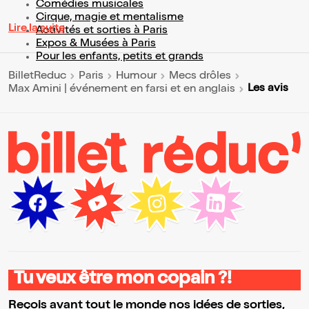
Comédies musicales
Cirque, magie et mentalisme
Lire la suite
Activités et sorties à Paris
Expos & Musées à Paris
Pour les enfants, petits et grands
BilletReduc
Paris
Humour
Mecs drôles
Les avis
Max Amini | événement en farsi et en anglais
Tu veux être mon copain ?!
Reçois avant tout le monde nos idées de sorties,