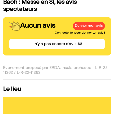
Bach : Messe en Si, les avis
spectateurs
Aucun avis
Donner mon avis
Connecte-toi pour donner ton avis !
Il n'y a pas encore d'avis 😭
Événement proposé par ERDA, Insula orchestra - L-R-22-
11362 / L-R-22-11363
Le lieu