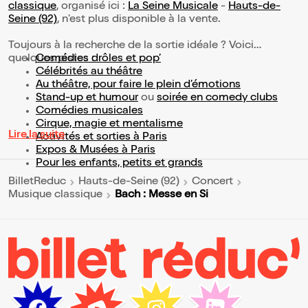
classique
, organisé ici :
La Seine Musicale
-
Hauts-de-
Seine (92)
, n'est plus disponible à la vente.
Toujours à la recherche de la sortie idéale ? Voici
quelques pistes :
Comédies drôles et pop’
Célébrités au théâtre
Au théâtre, pour faire le plein d’émotions
Stand-up et humour
ou
soirée en comedy clubs
Comédies musicales
Cirque, magie et mentalisme
Lire la suite
Activités et sorties à Paris
Expos & Musées à Paris
Pour les enfants, petits et grands
BilletReduc
Hauts-de-Seine (92)
Concert
Bach : Messe en Si
Musique classique